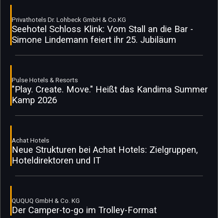
Privathotels Dr. Lohbeck GmbH & Co.KG
Seehotel Schloss Klink: Vom Stall an die Bar -
Simone Lindemann feiert ihr 25. Jubiläum
Pulse Hotels & Resorts
"Play. Create. Move." Heißt das Kandima Summer
Kamp 2026
Achat Hotels
Neue Strukturen bei Achat Hotels: Zielgruppen,
Hoteldirektoren und IT
QUQUQ GmbH & Co. KG
Der Camper-to-go im Trolley-Format