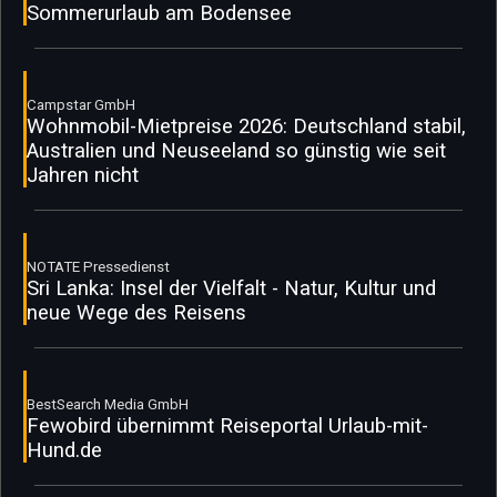
Sommerurlaub am Bodensee
Campstar GmbH
Wohnmobil-Mietpreise 2026: Deutschland stabil,
Australien und Neuseeland so günstig wie seit
Jahren nicht
NOTATE Pressedienst
Sri Lanka: Insel der Vielfalt - Natur, Kultur und
neue Wege des Reisens
BestSearch Media GmbH
Fewobird übernimmt Reiseportal Urlaub-mit-
Hund.de