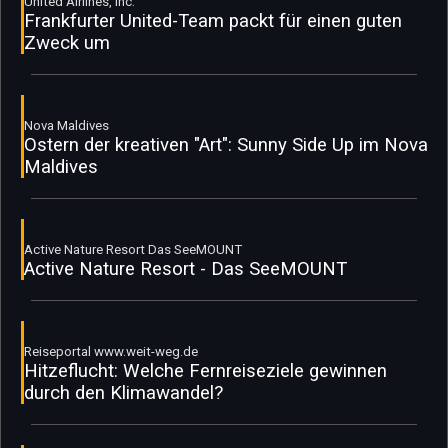
United Airlines, Inc.
Frankfurter United-Team packt für einen guten
Zweck um
Nova Maldives
Ostern der kreativen "Art": Sunny Side Up im Nova
Maldives
Active Nature Resort Das SeeMOUNT
Active Nature Resort - Das SeeMOUNT
Reiseportal www.weit-weg.de
Hitzeflucht: Welche Fernreiseziele gewinnen
durch den Klimawandel?