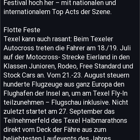
Festival hoch her – mit nationalen und
internationalem Top Acts der Szene.
Flotte Feste
Texel kann auch rasant: Beim Texeler
Autocross treten die Fahrer am 18./19. Juli
auf der Motocross- Strecke Eierland in den
Klassen Junioren, Rodeo, Free Standard und
Stock Cars an. Vom 21.-23. August steuern
hunderte Flugzeuge aus ganz Europa den
Flughafen der Insel an, um am Texel Fly-In
teilzunehmen – Flugschau inklusive. Nicht
zuletzt startet am 27. September das
Teilnehmerfeld des Texel Halbmarathons
direkt vom Deck der Fähre aus zum
beliebtesten Laufevents des Jahres.