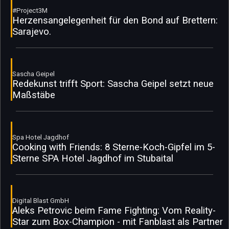
#Project3M
Herzensangelegenheit für den Bond auf Brettern:
Sarajevo.
Sascha Geipel
Redekunst trifft Sport: Sascha Geipel setzt neue
Maßstäbe
Spa Hotel Jagdhof
Cooking with Friends: 8 Sterne-Koch-Gipfel im 5-
Sterne SPA Hotel Jagdhof im Stubaital
Digital Blast GmbH
Aleks Petrovic beim Fame Fighting: Vom Reality-
Star zum Box-Champion - mit Fanblast als Partner