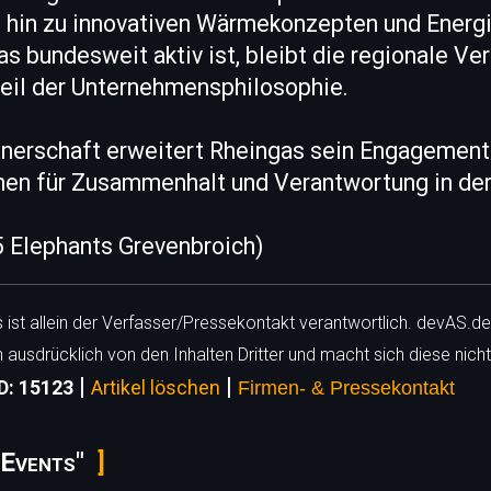
hin zu innovativen Wärmekonzepten und Energi
 bundesweit aktiv ist, bleibt die regionale Ve
teil der Unternehmensphilosophie.
tnerschaft erweitert Rheingas sein Engagement
chen für Zusammenhalt und Verantwortung in der
5 Elephants Grevenbroich)
ls ist allein der Verfasser/Pressekontakt verantwortlich. devAS.de
h ausdrücklich von den Inhalten Dritter und macht sich diese nicht
|
|
D: 15123
Artikel löschen
Firmen- & Pressekontakt
 Events"