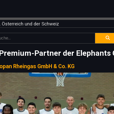
 Österreich und der Schweiz
 Premium-Partner der Elephants
opan Rheingas GmbH & Co. KG