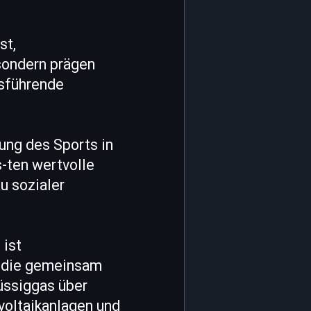
st,
 sondern prägen
sführende
ung des Sports in
-ten wertvolle
u sozialer
 ist
, die gemeinsam
üssiggas über
voltaikanlagen und