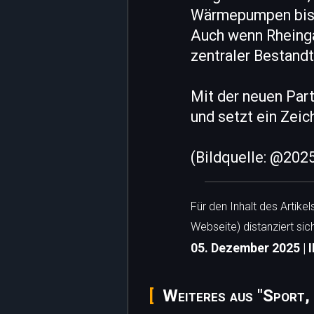
Wärmepumpen bis 
Auch wenn Rheingas
zentraler Bestand
Mit der neuen Par
und setzt ein Zei
(Bildquelle: @202
Für den Inhalt des Artike
Webseite) distanziert sic
05. Dezember 2025 | I
Weiteres aus "Sport,