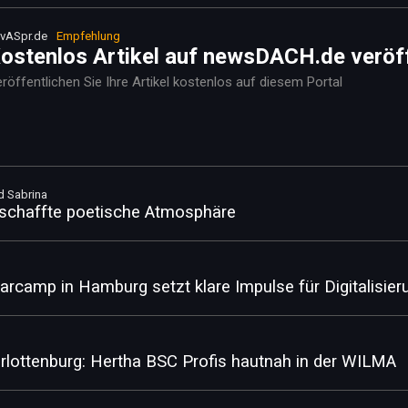
vASpr.de
Empfehlung
ostenlos Artikel auf newsDACH.de veröf
röffentlichen Sie Ihre Artikel kostenlos auf diesem Portal
d Sabrina
g schaffte poetische Atmosphäre
amp in Hamburg setzt klare Impulse für Digitalisier
rlottenburg: Hertha BSC Profis hautnah in der WILMA