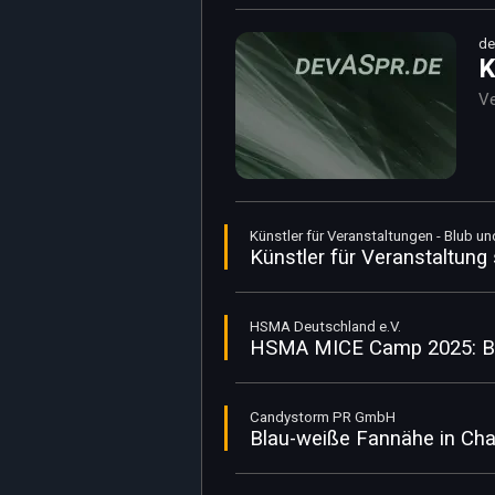
de
K
Ve
Künstler für Veranstaltungen - Blub un
Künstler für Veranstaltun
HSMA Deutschland e.V.
HSMA MICE Camp 2025: Barc
Candystorm PR GmbH
Blau-weiße Fannähe in Cha