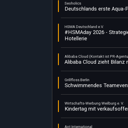
Seoholics
Deutschlands erste Aqua-P
HSMA Deutschland e.V.
#HSMAday 2026 - Strategie
Hotellerie
Alibaba Cloud (Kontakt ist PR-Agentu
Alibaba Cloud zieht Bilanz
Grillfloss.Berlin
Schwimmendes Teamevent: 
Wirtschafts-Werbung Weilburg e. V.
Kindertag mit verkaufsof
Ant International