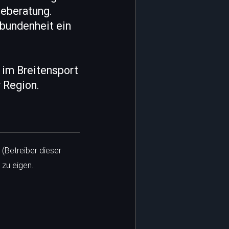
eberatung.
rbundenheit ein
 im Breitensport
 Region.
 (Betreiber dieser
 zu eigen.