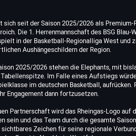
t sich seit der Saison 2025/2026 als Premium-P
roich. Die 1. Herrenmannschaft des BSG Blau-
spielt in der Basketball-Regionalliga West und zä
rtlichen Aushängeschildern der Region.
aison 2025/2026 stehen die Elephants, mit bisla
 Tabellenspitze. Im Falle eines Aufstiegs würden
pielklasse im deutschen Basketball, aufrücken. 
 ihr Engagement dann fortzusetzen.
en Partnerschaft wird das Rheingas-Logo auf 
hen sein und das Team durch die gesamte Saison
 sichtbares Zeichen für seine regionale Verbun