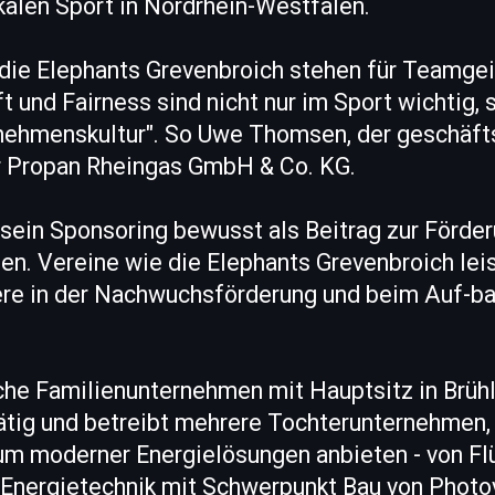
alen Sport in Nordrhein-Westfalen.
 die Elephants Grevenbroich stehen für Teamgei
t und Fairness sind nicht nur im Sport wichtig,
nehmenskultur". So Uwe Thomsen, der geschäft
r Propan Rheingas GmbH & Co. KG.
sein Sponsoring bewusst als Beitrag zur Förder
n. Vereine wie die Elephants Grevenbroich leis
ere in der Nachwuchsförderung und beim Auf-ba
he Familienunternehmen mit Hauptsitz in Brühl
ätig und betreibt mehrere Tochterunternehmen
rum moderner Energielösungen anbieten - von Fl
 Energietechnik mit Schwerpunkt Bau von Photo