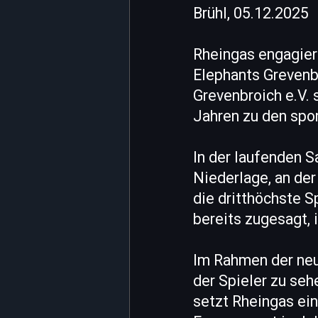
Brühl, 05.12.2025
Rheingas engagier
Elephants Grevenb
Grevenbroich e.V. 
Jahren zu den spo
In der laufenden S
Niederlage, an der
die dritthöchste S
bereits zugesagt,
Im Rahmen der neu
der Spieler zu se
setzt Rheingas ein