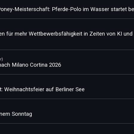
oney-Meisterschaft: Pferde-Polo im Wasser startet bei
n für mehr Wettbewerbsfähigkeit in Zeiten von KI und 
r)
 nach Milano Cortina 2026
Weihnachtsfeier auf Berliner See
fenem Sonntag