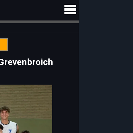
 Grevenbroich