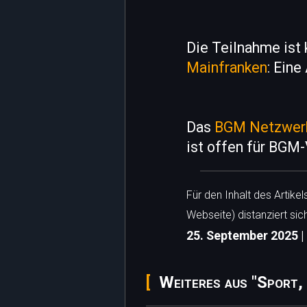
Die Teilnahme ist 
Mainfranken
: Eine
Das
BGM Netzwerk
ist offen für BGM-
Für den Inhalt des Artike
Webseite) distanziert sic
25. September 2025 | 
Weiteres aus "Sport,