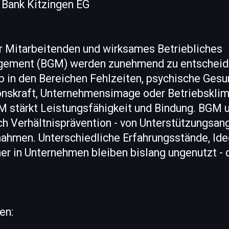
 Bank Kitzingen EG
r Mitarbeitenden und wirksames Betriebliches
ement (BGM) werden zunehmend zu entschei
b in den Bereichen Fehlzeiten, psychische Gesu
onskraft, Unternehmensimage oder Betriebsklima
M stärkt Leistungsfähigkeit und Bindung. BGM
ch Verhältnisprävention - von Unterstützungsan
nahmen. Unterschiedliche Erfahrungsstände, Id
er in Unternehmen bleiben bislang ungenutzt - 
en: