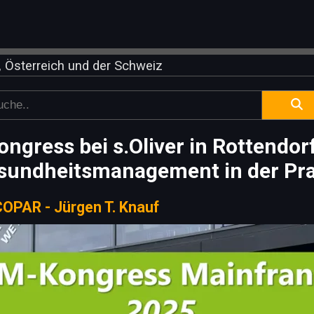
 Österreich und der Schweiz
gress bei s.Oliver in Rottendorf
sundheitsmanagement in der Pra
OPAR - Jürgen T. Knauf