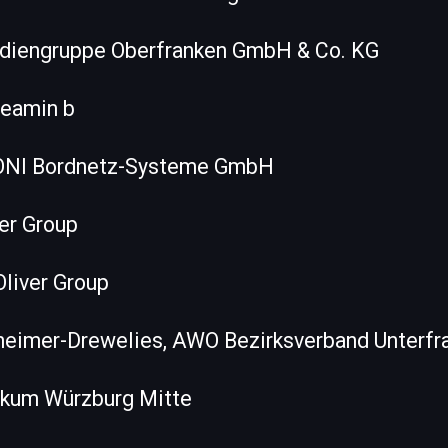
Mediengruppe Oberfranken GmbH & Co. KG
iteamin b
LEONI Bordnetz-Systeme GmbH
ver Group
Oliver Group
heimer-Drewelies, AWO Bezirksverband Unterfra
nikum Würzburg Mitte