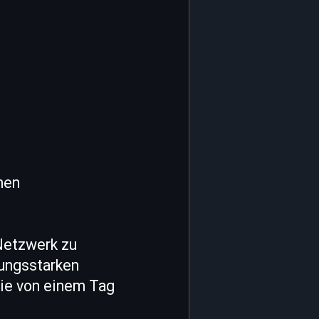
nen
 Netzwerk zu
tungsstarken
 Sie von einem Tag