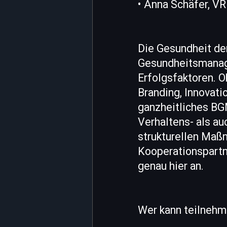
• Anna Schäfer, VR
Die Gesundheit de
Gesundheitsmanag
Erfolgsfaktoren. O
Branding, Innovati
ganzheitliches BG
Verhaltens- als au
strukturellen Maß
Kooperationspartn
genau hier an.
Wer kann teilnehm