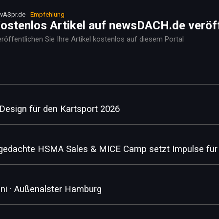
vASpr.de
Empfehlung
ostenlos Artikel auf newsDACH.de veröf
röffentlichen Sie Ihre Artikel kostenlos auf diesem Portal
esign für den Kartsport 2026
u gedachte HSMA Sales & MICE Camp setzt Impulse für d
uni · Außenalster Hamburg