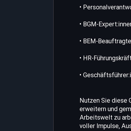
• Personalverantw
• BGM-Expert:inne
• BEM-Beauftragt
• HR-Führungskräf
• Geschäftsführer
Nutzen Sie diese G
erweitern und gem
Arbeitswelt zu arb
voller Impulse, Au