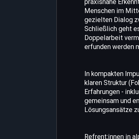
praxisnahe Erkenn
Menschen im Mitte
gezielten Dialog 
Schließlich geht e
Doppelarbeit verm
erfunden werden 
In kompakten Impu
klaren Struktur (F
Erfahrungen - inkl
gemeinsam und ent
Lösungsansätze z
Refrent:innen in a