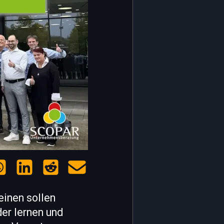
einen sollen
er lernen und