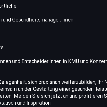
ortliche
n und Gesundheitsmanager:innen
e
te
:innen und Entscheider:innen in KMU und Konzer
elegenheit, sich praxisnah weiterzubilden, Ihr
einsam an der Gestaltung einer gesunden, leis
eiten. Melden Sie sich jetzt an und profitieren
stausch und Inspiration.