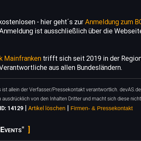
kostenlosen - hier geht´s zur
Anmeldung zum B
 Anmeldung ist ausschließlich über die Webseit
 Mainfranken
trifft sich seit 2019 in der Regi
Verantwortliche aus allen Bundesländern.
ls ist allein der Verfasser/Pressekontakt verantwortlich. devAS.de
h ausdrücklich von den Inhalten Dritter und macht sich diese nicht
|
|
ID: 14129
Artikel löschen
Firmen- & Pressekontakt
 Events"