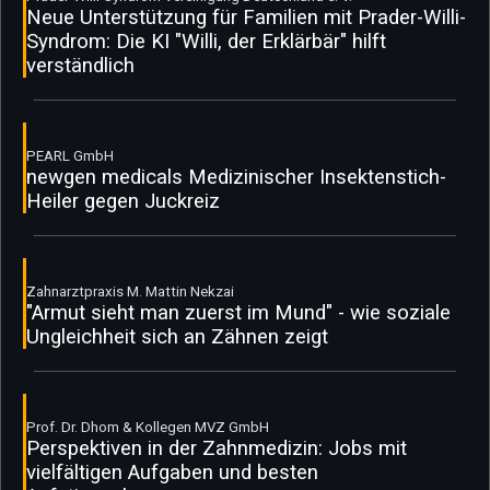
Neue Unterstützung für Familien mit Prader-Willi-
Syndrom: Die KI "Willi, der Erklärbär" hilft
verständlich
PEARL GmbH
newgen medicals Medizinischer Insektenstich-
Heiler gegen Juckreiz
Zahnarztpraxis M. Mattin Nekzai
"Armut sieht man zuerst im Mund" - wie soziale
Ungleichheit sich an Zähnen zeigt
Prof. Dr. Dhom & Kollegen MVZ GmbH
Perspektiven in der Zahnmedizin: Jobs mit
vielfältigen Aufgaben und besten