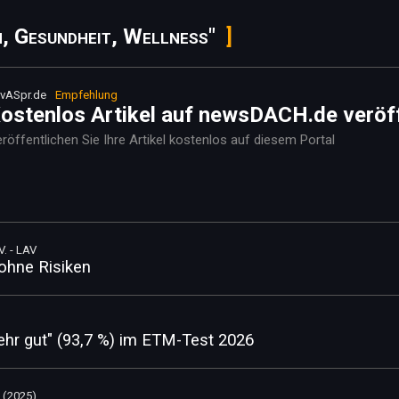
n, Gesundheit, Wellness"
vASpr.de
Empfehlung
ostenlos Artikel auf newsDACH.de veröf
röffentlichen Sie Ihre Artikel kostenlos auf diesem Portal
. - LAV
ohne Risiken
hr gut" (93,7 %) im ETM-Test 2026
 (2025)