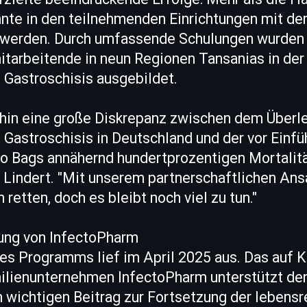
te in den teilnehmenden Einrichtungen mit der
werden. Durch umfassende Schulungen wurden 
tarbeitende in neun Regionen Tansanias in der
Gastroschisis ausgebildet.
rhin eine große Diskrepanz zwischen dem Überle
Gastroschisis in Deutschland und der vor Einfü
lo Bags annähernd hundertprozentigen Mortalit
Dr. Lindert. "Mit unserem partnerschaftlichen An
 retten, doch es bleibt noch viel zu tun."
rung von InfectoPharm
es Programms lief im April 2025 aus. Das auf K
milienunternehmen InfectoPharm unterstützt de
n wichtigen Beitrag zur Fortsetzung der lebens