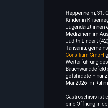
Heppenheim, 31. Ok
Kinder in Krisenre
Jugendärzt:innen 
Medizinern im Aus
Judith Lindert (42
Tansania, gemeins
Consilium GmbH
g
Weiterführung des
Bauchwanddefekten
gefährdete Finanzi
Mai 2026 im Rahm
Gastroschisis ist 
eine Öffnung in de