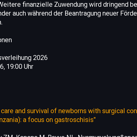
Weitere finanzielle Zuwendung wird dringend be
nder auch während der Beantragung neuer Förde
.
onen
verleihung 2026
6, 19:00 Uhr
N
 care and survival of newborns with surgical con
zania): a focus on gastroschisis"