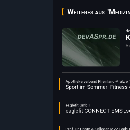
Weiteres aus "Medizi
de
K
Ve
Apothekerverband Rheinland-Pfalz e. V
Sport im Sommer: Fitness 
eaglefit GmbH
eaglefit CONNECT EMS „se
Prof. Dr. Dhom & Kollegen MVZ GmbH