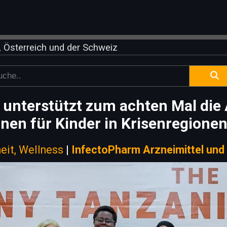
 Österreich und der Schweiz
 unterstützt zum achten Mal die
nnen für Kinder in Krisenregion
eit, Wellness
|
InfectoPharm Arzneimittel un