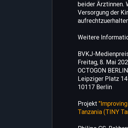
beider Ärztinnen. 
Versorgung der Ki
aufrechtzuerhalten
Weitere Informati
BVKJ-Medienpreis
Freitag, 8. Mai 202
OCTOGON BERLI
Leipziger Platz 14
10117 Berlin
Projekt
"Improving
Tanzania (TINY Tan