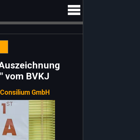
 Auszeichnung
en" vom BVKJ
d Consilium GmbH