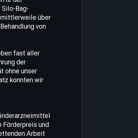
 Silo-Bag-
mittlerweile über
 Behandlung von
ben fast aller
hrung der
ät ohne unser
satz konnten wir
inderarzneimittel
n Förderpreis und
rettenden Arbeit