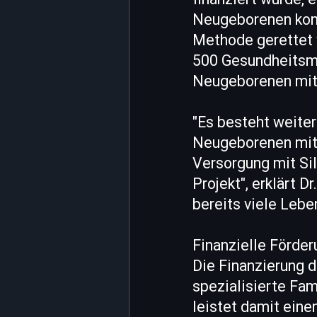
Neugeborenen konn
Methode gerettet 
500 Gesundheitsmi
Neugeborenen mit 
"Es besteht weite
Neugeborenen mit 
Versorgung mit Si
Projekt", erklärt 
bereits viele Leben
Finanzielle Förde
Die Finanzierung d
spezialisierte Fa
leistet damit eine