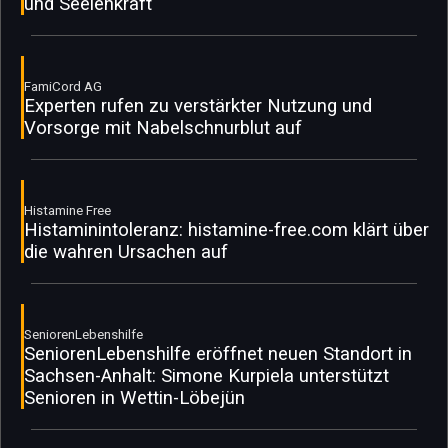
und Seelenkraft
FamiCord AG
Experten rufen zu verstärkter Nutzung und
Vorsorge mit Nabelschnurblut auf
Histamine Free
Histaminintoleranz: histamine-free.com klärt über
die wahren Ursachen auf
SeniorenLebenshilfe
SeniorenLebenshilfe eröffnet neuen Standort in
Sachsen-Anhalt: Simone Kurpiela unterstützt
Senioren in Wettin-Löbejün