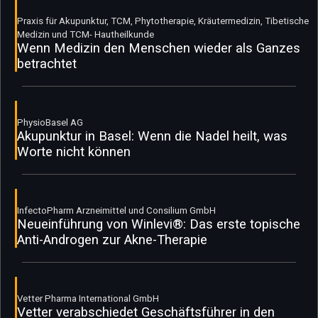
Praxis für Akupunktur, TCM, Phytotherapie, Kräutermedizin, Tibetische
Medizin und TCM- Hautheilkunde
Wenn Medizin den Menschen wieder als Ganzes
betrachtet
PhysioBasel AG
Akupunktur in Basel: Wenn die Nadel heilt, was
Worte nicht können
InfectoPharm Arzneimittel und Consilium GmbH
Neueinführung von Winlevi®: Das erste topische
Anti-Androgen zur Akne-Therapie
Vetter Pharma International GmbH
Vetter verabschiedet Geschäftsführer in den