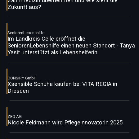
Zahnmedizin übernehmen und wie sieht die
Zukunft aus?
SeniorenLebenshilfe
Im Landkreis Celle eröffnet die
SeniorenLebenshilfe einen neuen Standort - Tanya
Yasit unterstützt als Lebenshelferin
CONSIRY GmbH
Xsensible Schuhe kaufen bei VITA REGIA in
Dresden
ZEQ AG
Nicole Feldmann wird Pflegeinnovatorin 2025