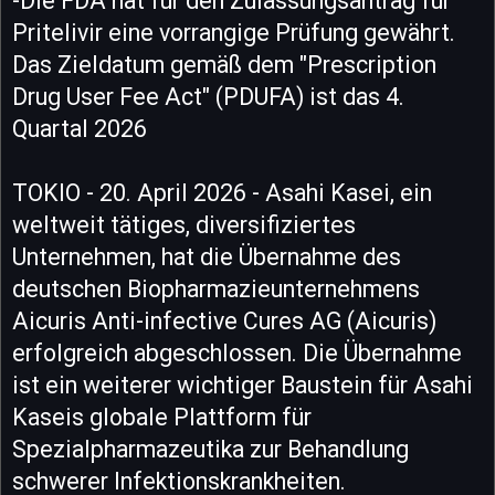
-Die FDA hat für den Zulassungsantrag für
Pritelivir eine vorrangige Prüfung gewährt.
Das Zieldatum gemäß dem "Prescription
Drug User Fee Act" (PDUFA) ist das 4.
Quartal 2026
TOKIO - 20. April 2026 - Asahi Kasei, ein
weltweit tätiges, diversifiziertes
Unternehmen, hat die Übernahme des
deutschen Biopharmazieunternehmens
Aicuris Anti-infective Cures AG (Aicuris)
erfolgreich abgeschlossen. Die Übernahme
ist ein weiterer wichtiger Baustein für Asahi
Kaseis globale Plattform für
Spezialpharmazeutika zur Behandlung
schwerer Infektionskrankheiten.