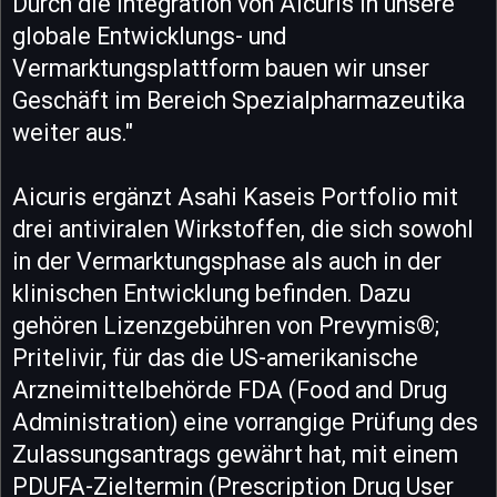
Durch die Integration von Aicuris in unsere
globale Entwicklungs- und
Vermarktungsplattform bauen wir unser
Geschäft im Bereich Spezialpharmazeutika
weiter aus."
Aicuris ergänzt Asahi Kaseis Portfolio mit
drei antiviralen Wirkstoffen, die sich sowohl
in der Vermarktungsphase als auch in der
klinischen Entwicklung befinden. Dazu
gehören Lizenzgebühren von Prevymis®;
Pritelivir, für das die US-amerikanische
Arzneimittelbehörde FDA (Food and Drug
Administration) eine vorrangige Prüfung des
Zulassungsantrags gewährt hat, mit einem
PDUFA-Zieltermin (Prescription Drug User