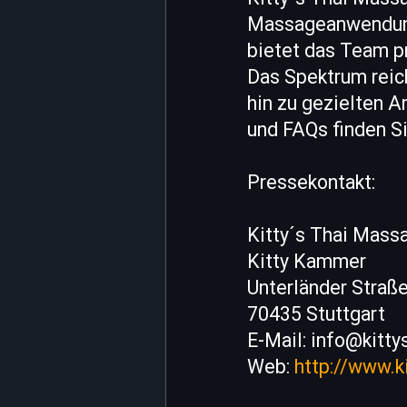
Massageanwendunge
bietet das Team p
Das Spektrum reic
hin zu gezielten 
und FAQs finden Si
Pressekontakt:
Kitty´s Thai Mass
Kitty Kammer
Unterländer Straß
70435 Stuttgart
E-Mail: info@kitt
Web:
http://www.k