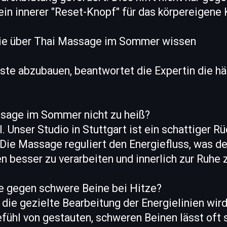
ein innerer "Reset-Knopf" für das körpereigene
Sie über Thai Massage im Sommer wissen
te abzubauen, beantwortet die Expertin die hä
assage im Sommer nicht zu heiß?
. Unser Studio in Stuttgart ist ein schattiger R
 Die Massage reguliert den Energiefluss, was de
 besser zu verarbeiten und innerlich zur Ruhe
e gegen schwere Beine bei Hitze?
 die gezielte Bearbeitung der Energielinien wird
efühl von gestauten, schweren Beinen lässt oft