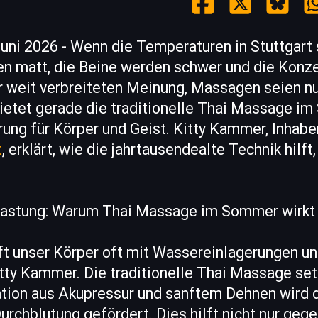
ni 2026 - Wenn die Temperaturen in Stuttgart s
en matt, die Beine werden schwer und die Konze
r weit verbreiteten Meinung, Massagen seien nu
bietet gerade die traditionelle Thai Massage i
erung für Körper und Geist. Kitty Kammer, Inhabe
t
, erklärt, wie die jahrtausendealte Technik hilft
lastung: Warum Thai Massage im Sommer wirkt
 unser Körper oft mit Wassereinlagerungen un
itty Kammer. Die traditionelle Thai Massage set
tion aus Akupressur und sanftem Dehnen wird 
urchblutung gefördert. Dies hilft nicht nur geg