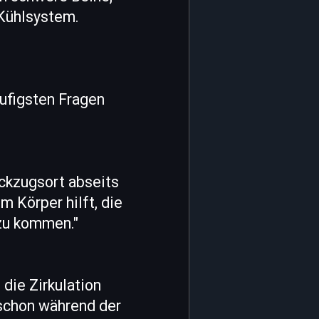
 Kühlsystem.
ufigsten Fragen
ückzugsort abseits
m Körper hilft, die
 zu kommen."
 die Zirkulation
 schon während der