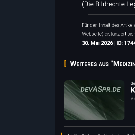
(Die Bildrechte li
Für den Inhalt des Artike
Webseite) distanziert sic
30. Mai 2026 | ID: 174
Weiteres aus "Medizi
de
K
Ve