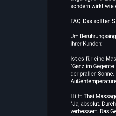
sondern wirkt wie 
FAQ: Das sollten 
Um Berührungsängs
ihrer Kunden:
Ist es für eine M
"Ganz im Gegenteil
der prallen Sonne.
Außentemperaturen
Hilft Thai Massag
"Ja, absolut. Durch
verbessert. Das G