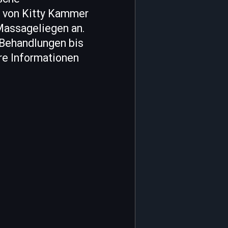
g von Kitty Kammer
Massageliegen an.
-Behandlungen bis
re Informationen