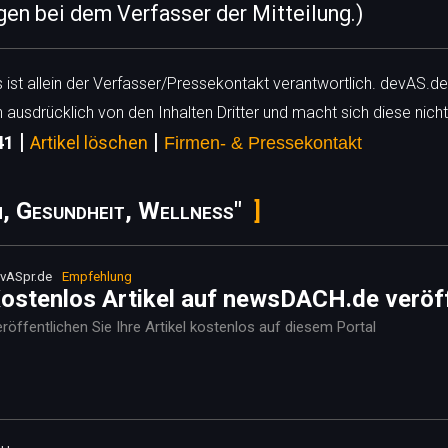
egen bei dem Verfasser der Mitteilung.)
ls ist allein der Verfasser/Pressekontakt verantwortlich. devAS.de
h ausdrücklich von den Inhalten Dritter und macht sich diese nicht
|
|
41
Artikel löschen
Firmen- & Pressekontakt
n, Gesundheit, Wellness"
vASpr.de
Empfehlung
ostenlos Artikel auf newsDACH.de veröf
röffentlichen Sie Ihre Artikel kostenlos auf diesem Portal