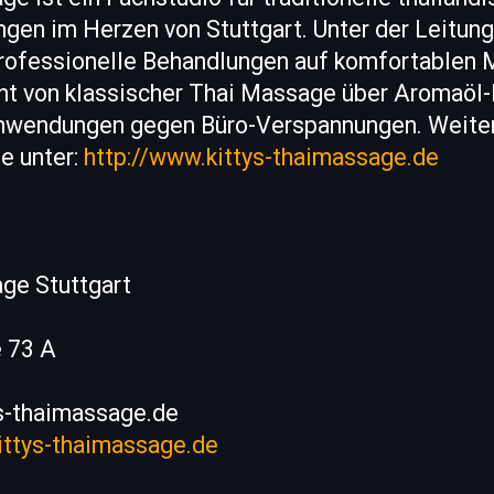
n im Herzen von Stuttgart. Unter der Leitun
rofessionelle Behandlungen auf komfortablen 
ht von klassischer Thai Massage über Aromaöl
Anwendungen gegen Büro-Verspannungen. Weite
e unter:
http://www.kittys-thaimassage.de
age Stuttgart
e 73 A
ys-thaimassage.de
ittys-thaimassage.de