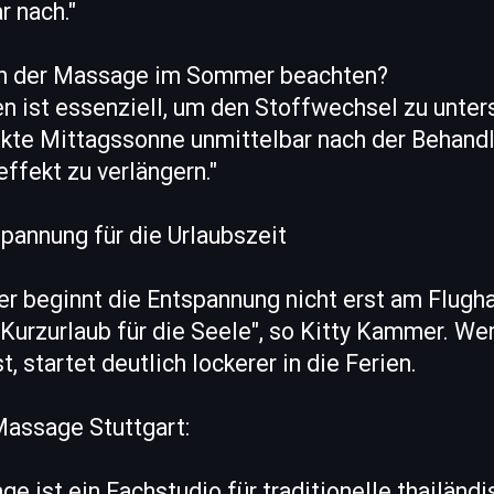
r nach."
ch der Massage im Sommer beachten?
en ist essenziell, um den Stoffwechsel zu unte
rekte Mittagssonne unmittelbar nach der Behan
ffekt zu verlängern."
pannung für die Urlaubszeit
ter beginnt die Entspannung nicht erst am Flugh
n Kurzurlaub für die Seele", so Kitty Kammer. We
 startet deutlich lockerer in die Ferien.
Massage Stuttgart:
ge ist ein Fachstudio für traditionelle thailänd