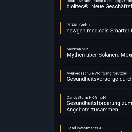
biolitec® biomedical technology Gm
biolitec®: Neue Geschäftsf
PEARL GmbH
newgen medicals Smarter F
Mexican Sun
Mythen über Solarien: Mexi
Ayurvedaschule Wolfgang Neutzler
Gesundheitsvorsorge durc
CandyStorm PR GmbH
Gesundheitsförderung zum
Angebote zusammen
Hotel Investments AG