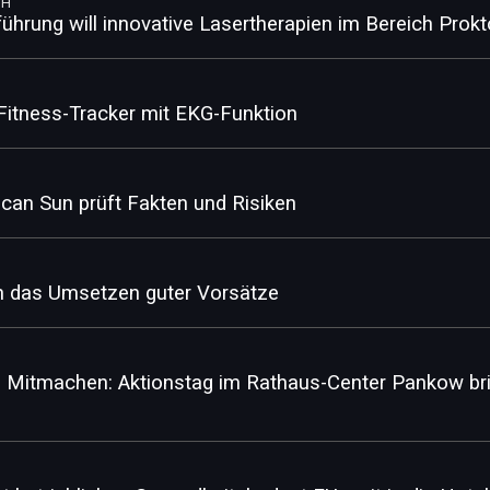
bH
ührung will innovative Lasertherapien im Bereich Prok
itness-Tracker mit EKG-Funktion
can Sun prüft Fakten und Risiken
h das Umsetzen guter Vorsätze
 Mitmachen: Aktionstag im Rathaus-Center Pankow br