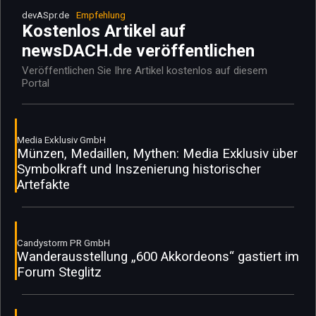
devASpr.de
Empfehlung
Kostenlos Artikel auf
newsDACH.de veröffentlichen
Veröffentlichen Sie Ihre Artikel kostenlos auf diesem
Portal
Media Exklusiv GmbH
Münzen, Medaillen, Mythen: Media Exklusiv über
Symbolkraft und Inszenierung historischer
Artefakte
Candystorm PR GmbH
Wanderausstellung „600 Akkordeons“ gastiert im
Forum Steglitz