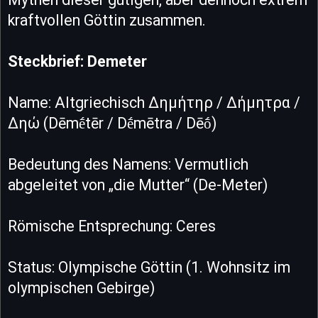
kraftvollen Göttin zusammen.
Steckbrief: Demeter
Name: Altgriechisch Δημήτηρ / Δήμητρα /
Δηώ (Dēmḗtēr / Dḗmētra / Dēṓ)
Bedeutung des Namens: Vermutlich
abgeleitet von „die Mutter“ (De-Meter)
Römische Entsprechung: Ceres
Status: Olympische Göttin (1. Wohnsitz im
olympischen Gebirge)