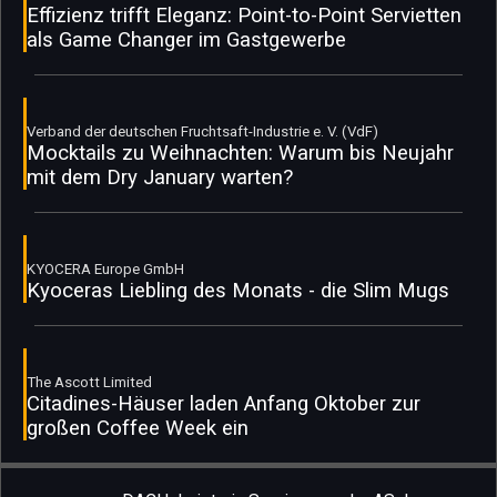
Effizienz trifft Eleganz: Point-to-Point Servietten
als Game Changer im Gastgewerbe
Verband der deutschen Fruchtsaft-Industrie e. V. (VdF)
Mocktails zu Weihnachten: Warum bis Neujahr
mit dem Dry January warten?
KYOCERA Europe GmbH
Kyoceras Liebling des Monats - die Slim Mugs
The Ascott Limited
Citadines-Häuser laden Anfang Oktober zur
großen Coffee Week ein