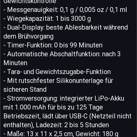
Gewichtskontrolle
- Messgenauigkeit: 0,1 g / 0,005 oz / 0,1 ml
- Wiegekapazität: 1 bis 3000 g
- Dual-Display: beste Ablesbarkeit während
dem Brühvorgang
- Timer-Funktion: 0 bis 99 Minuten
- Automatische Abschaltfunktion: nach 3
Minuten
- Tara- und Gewichtszugabe-Funktion
- Mit rutschfester Silikonunterlage für
sicheren Stand
- Stromversorgung: integrierter LiPo-Akku
mit 1.000 mAh für bis zu 125 Tage
Betriebszeit, lädt über USB-C (Netzteil nicht
enthalten), Ladezeit: 2 bis 5 Stunden
- Maße: 13 x 11 x 2,5 cm, Gewicht: 180 g