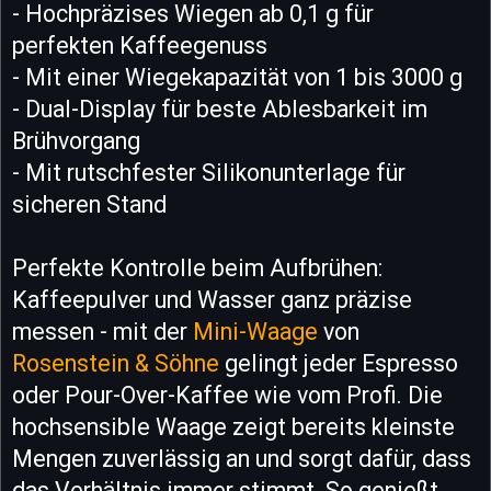
- Hochpräzises Wiegen ab 0,1 g für
perfekten Kaffeegenuss
- Mit einer Wiegekapazität von 1 bis 3000 g
- Dual-Display für beste Ablesbarkeit im
Brühvorgang
- Mit rutschfester Silikonunterlage für
sicheren Stand
Perfekte Kontrolle beim Aufbrühen:
Kaffeepulver und Wasser ganz präzise
messen - mit der
Mini-Waage
von
Rosenstein & Söhne
gelingt jeder Espresso
oder Pour-Over-Kaffee wie vom Profi. Die
hochsensible Waage zeigt bereits kleinste
Mengen zuverlässig an und sorgt dafür, dass
das Verhältnis immer stimmt. So genießt