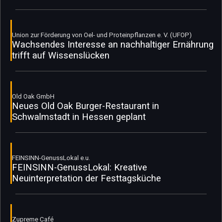
Union zur Förderung von Oel- und Proteinpflanzen e. V. (UFOP)
Wachsendes Interesse an nachhaltiger Ernährung
trifft auf Wissenslücken
Old Oak GmbH
Neues Old Oak Burger-Restaurant in
Schwalmstadt in Hessen geplant
FEINSINN-GenussLokal e.u.
FEINSINN-GenussLokal: Kreative
Neuinterpretation der Festtagsküche
Zupreme Café