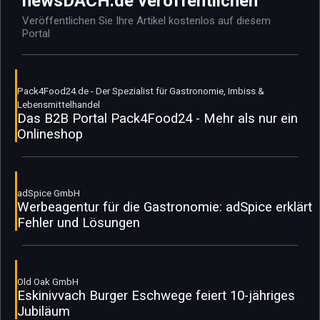
newsDACH.de veröffentlichen
Veröffentlichen Sie Ihre Artikel kostenlos auf diesem
Portal
Pack4Food24.de - Der Spezialist für Gastronomie, Imbiss &
Lebensmittelhandel
Das B2B Portal Pack4Food24 - Mehr als nur ein
Onlineshop
adSpice GmbH
Werbeagentur für die Gastronomie: adSpice erklärt
Fehler und Lösungen
Old Oak GmbH
Eskinivvach Burger Eschwege feiert 10-jähriges
Jubiläum