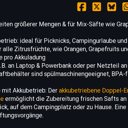
eiten größerer Mengen & für Mix-Säfte wie Grap
etrieb: ideal für Picknicks, Campingurlaube und
r alle Zitrusfrüchte, wie Orangen, Grapefruits u
ze pro Akkuladung
z.B. an Laptop & Powerbank oder per Netzteil a
aftbehälter sind spülmaschinengeeignet, BPA-f
 mit Akkubetrieb: Der
akkubetriebene Doppel-E
ne
ermöglicht die Zubereitung frischen Safts an
ick, auf dem Campingplatz oder zu Hause. Eine
aftungsvorgänge.