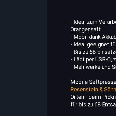
- Ideal zum Verarb
Orangensaft
- Mobil dank Akkub
- Ideal geeignet fü
- Bis zu 68 Einsät
- Lädt per USB-C, 
- Mahlwerke und S
Mobile Saftpresse
Rosenstein & Söh
Orten - beim Pickn
für bis zu 68 Ents