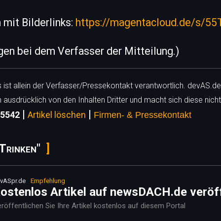
mit Bilderlinks:
https://magentacloud.de/s/
egen bei dem Verfasser der Mitteilung.)
ls ist allein der Verfasser/Pressekontakt verantwortlich. devAS.de
h ausdrücklich von den Inhalten Dritter und macht sich diese nicht
|
|
15542
Artikel löschen
Firmen- & Pressekontakt
Trinken"
vASpr.de
Empfehlung
ostenlos Artikel auf newsDACH.de veröf
röffentlichen Sie Ihre Artikel kostenlos auf diesem Portal