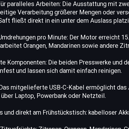
ür paralleles Arbeiten: Die Ausstattung mit zw
hzeitige Verarbeitung größerer Mengen oder ver
aft fließt direkt in ein unter dem Auslass platz
Umdrehungen pro Minute: Der Motor erreicht 1
arbeitet Orangen, Mandarinen sowie andere Zit
e Komponenten: Die beiden Presswerke und de
fest und lassen sich damit einfach reinigen.
Das mitgelieferte USB-C-Kabel ermöglicht das
 über Laptop, Powerbank oder Netzteil.
cks und direkt am Frühstückstisch: kabelloser Ak