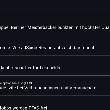
ppe: Berliner Meisterbäcker punkten mit höchster Qual
omie: Wie adSpice Restaurants sichtbar macht
enbotschafter für Lakefields
einpflanzen e. V. (UFOP)
sdefizite bei Verbraucherinnen und Verbrauchern
 Hobbs werden PFAS-frei