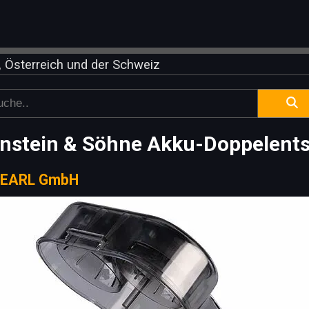
 Österreich und der Schweiz
nstein & Söhne Akku-Doppelents
EARL GmbH