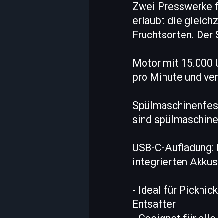
Zwei Presswerke f
erlaubt die gleic
Fruchtsorten. Der S
Motor mit 15.000 
pro Minute und ver
Spülmaschinenfest
sind spülmaschinen
USB-C-Aufladung: 
integrierten Akkus
- Ideal für Pickni
Entsafter