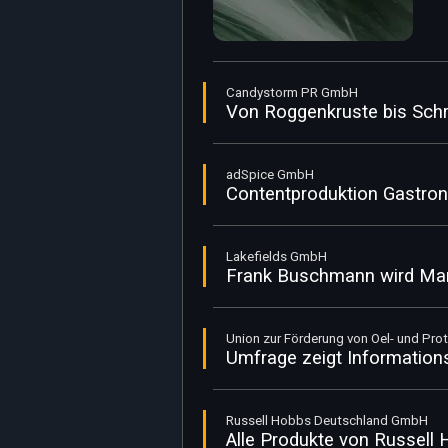
Candystorm PR GmbH
Von Roggenkruste bis Schri
adSpice GmbH
Contentproduktion Gastron
Lakefields GmbH
Frank Buschmann wird Mark
Union zur Förderung von Oel- und Prot
Umfrage zeigt Information
Russell Hobbs Deutschland GmbH
Alle Produkte von Russell