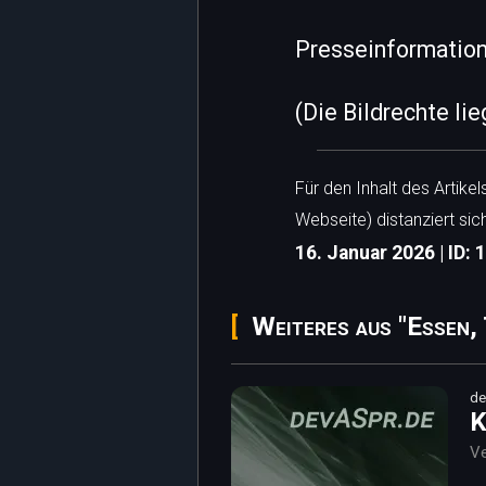
Presseinformation 
(Die Bildrechte li
Für den Inhalt des Artike
Webseite) distanziert sic
16. Januar 2026 | ID: 
Weiteres aus "Essen, 
de
K
Ve