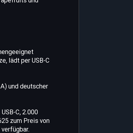
rapefruits und
inengeeignet
ze, lädt per USB-C
-A) und deutscher
, USB-C, 2.000
625 zum Preis von
verfügbar.