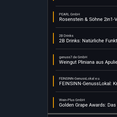
PEARL GmbH
Rosenstein & Söhne 2in1-V
2B Drinks
2B Drinks: Natürliche Funk
genuss7.de GmbH
Weingut Pliniana aus Apuli
FEINSINN-GenussLokal e.u.
FEINSINN-GenussLokal: Kre
Wein-Plus GmbH
Golden Grape Awards: Das 