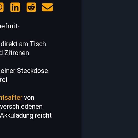
efruit-
 direkt am Tisch
nd Zitronen
n einer Steckdose
rei
ntsafter
von
 verschiedenen
 Akkuladung reicht