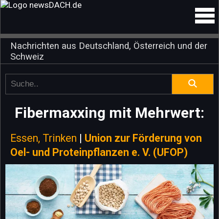
Nachrichten aus Deutschland, Österreich und der
Schweiz
Fibermaxxing mit Mehrwert:
Essen, Trinken
|
Union zur Förderung von
Oel- und Proteinpflanzen e. V. (UFOP)