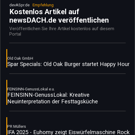
devASpr.de
Empfehlung
Kostenlos Artikel auf
newsDACH.de veröffentlichen
Veröffentlichen Sie Ihre Artikel kostenlos auf diesem
Portal
Old Oak GmbH
Spar Specials: Old Oak Burger startet Happy Hour
FEINSINN-GenussLokal e.u.
FEINSINN-GenussLokal: Kreative
Neuinterpretation der Festtagsküche
PR Müllers
IFA 2025 - Euhomy zeigt Eiswürfelmaschine Rock