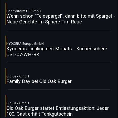
Candystorm PR GmbH
Wenn schon "Telespargel", dann bitte mit Spargel -
Neue Gerichte im Sphere Tim Raue
KYOCERA Europe GmbH
Kyoceras Liebling des Monats - Küchenschere
CSL-07-WH-BK
Old Oak GmbH
Family Day bei Old Oak Burger
Old Oak GmbH
Old Oak Burger startet Entlastungsaktion: Jeder
100. Gast erhält Tankgutschein