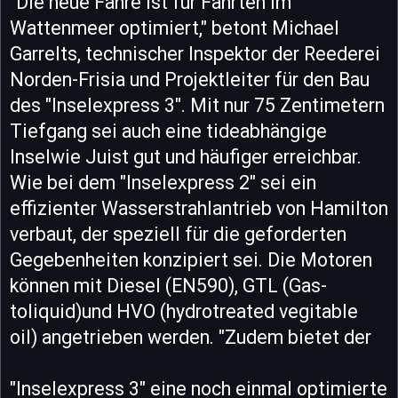
"Die neue Fähre ist für Fahrten im
Wattenmeer optimiert," betont Michael
Garrelts, technischer Inspektor der Reederei
Norden-Frisia und Projektleiter für den Bau
des "Inselexpress 3". Mit nur 75 Zentimetern
Tiefgang sei auch eine tideabhängige
Inselwie Juist gut und häufiger erreichbar.
Wie bei dem "Inselexpress 2" sei ein
effizienter Wasserstrahlantrieb von Hamilton
verbaut, der speziell für die geforderten
Gegebenheiten konzipiert sei. Die Motoren
können mit Diesel (EN590), GTL (Gas-
toliquid)und HVO (hydrotreated vegitable
oil) angetrieben werden. "Zudem bietet der
"Inselexpress 3" eine noch einmal optimierte