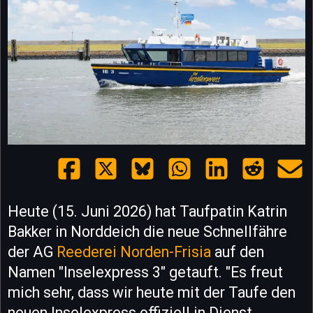
Heute (15. Juni 2026) hat Taufpatin Katrin
Bakker in Norddeich die neue Schnellfähre
der AG
Reederei Norden-Frisia
auf den
Namen "Inselexpress 3" getauft. "Es freut
mich sehr, dass wir heute mit der Taufe den
neuen Inselexpress offiziell in Dienst