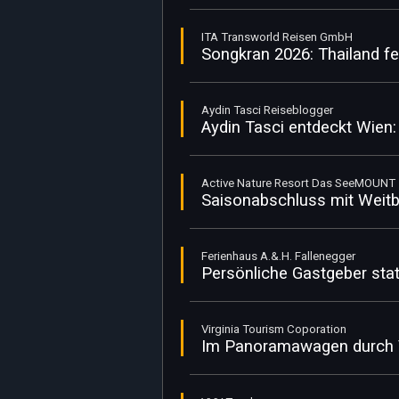
ITA Transworld Reisen GmbH
Songkran 2026: Thailand fe
Aydin Tasci Reiseblogger
Aydin Tasci entdeckt Wien
Active Nature Resort Das SeeMOUNT
Saisonabschluss mit Weitb
Ferienhaus A.&.H. Fallenegger
Persönliche Gastgeber stat
Virginia Tourism Coporation
Im Panoramawagen durch Vi