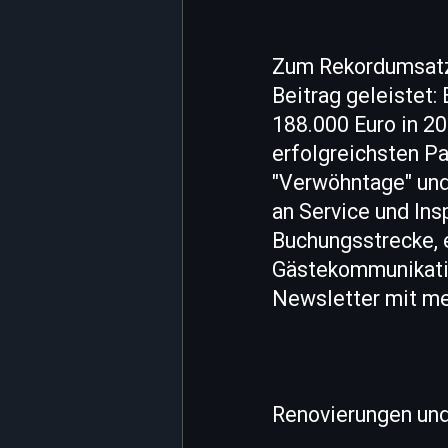
Zum Rekordumsatz
Beitrag geleistet:
188.000 Euro in 20
erfolgreichsten P
"Verwöhntage" und 
an Service und Ins
Buchungsstrecke, 
Gästekommunikatio
Newsletter mit me
Renovierungen und