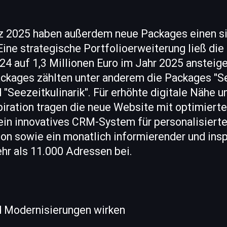
 2025 haben außerdem neue Packages einen si
 Eine strategische Portfolioerweiterung ließ di
24 auf 1,3 Millionen Euro im Jahr 2025 ansteig
ackages zählten unter anderem die Packages "S
"Seezeitkulinarik". Für erhöhte digitale Nähe 
piration tragen die neue Website mit optimierte
ein innovatives CRM-System für personalisiert
n sowie ein monatlich informierender und insp
hr als 11.000 Adressen bei.
 Modernisierungen wirken