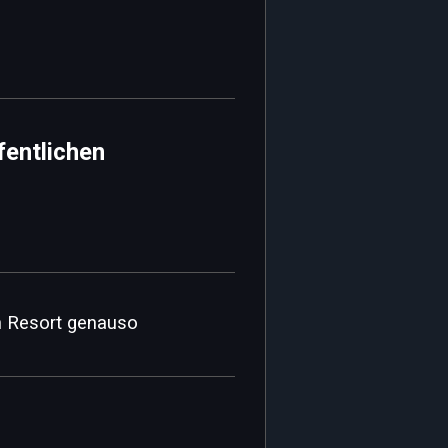
fentlichen
ch Resort genauso