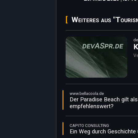
Weiteres aus "Touris
de
K
Ve
www.bellacoola.de
Der Paradise Beach gilt a
empfehlenswert?
CAPITO CONSULTING
Ein Weg durch Geschichte 