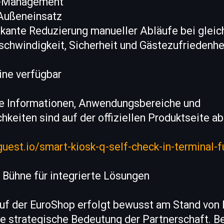
e-Management
 Außeneinsatz
ifikante Reduzierung manueller Abläufe bei gleic
chwindigkeit, Sicherheit und Gästezufriedenhe
ine verfügbar
e Informationen, Anwendungsbereiche und
hkeiten sind auf der offiziellen Produktseite ab
uest.io/smart-kiosk-q-self-check-in-terminal-f
 Bühne für integrierte Lösungen
auf der EuroShop erfolgt bewusst am Stand von
die strategische Bedeutung der Partnerschaft. 