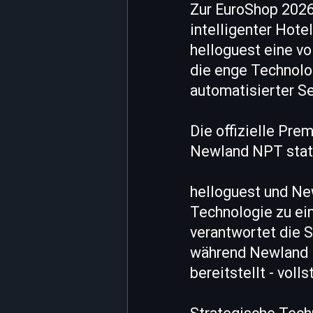
Zur EuroShop 2026 
intelligenter Hote
helloguest eine vo
die enge Technol
automatisierter S
Die offizielle Pre
Newland NPT stat
helloguest und N
Technologie zu ein
verantwortet die 
während Newland N
bereitstellt - vol