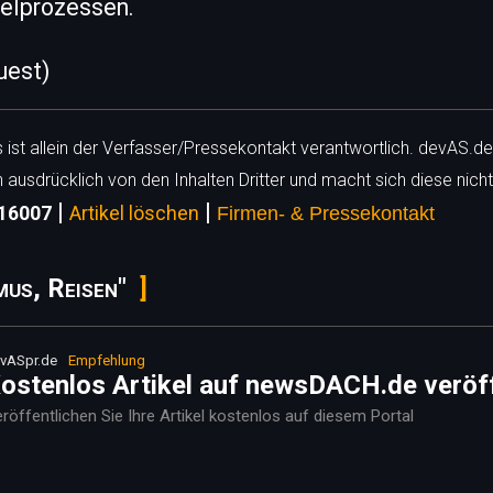
telprozessen.
uest)
ls ist allein der Verfasser/Pressekontakt verantwortlich. devAS.de
h ausdrücklich von den Inhalten Dritter und macht sich diese nicht
|
|
 16007
Artikel löschen
Firmen- & Pressekontakt
mus, Reisen"
vASpr.de
Empfehlung
ostenlos Artikel auf newsDACH.de veröf
röffentlichen Sie Ihre Artikel kostenlos auf diesem Portal