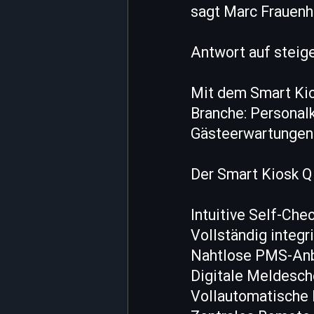
sagt Marc Frauenho
Antwort auf steig
Mit dem Smart Kio
Branche: Personal
Gästeerwartungen 
Der Smart Kiosk Q
Intuitive Self-Che
Vollständig integ
Nahtlose PMS-An
Digitale Meldesch
Vollautomatische