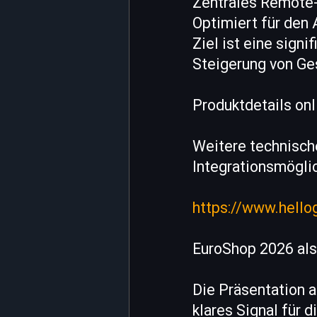
Zentrales Remot
Optimiert für den
Ziel ist eine sign
Steigerung von Ges
Produktdetails onl
Weitere technisch
Integrationsmöglic
https://www.hellog
EuroShop 2026 als
Die Präsentation 
klares Signal für 