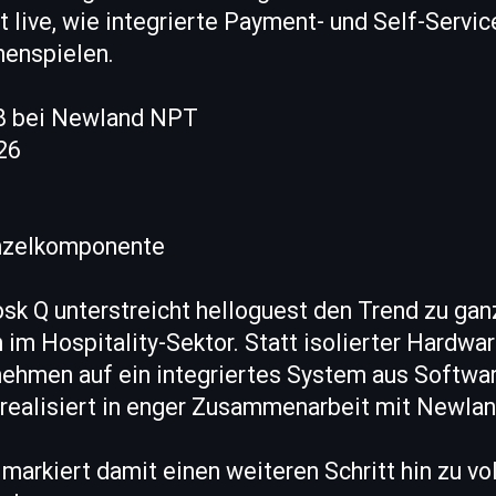
 live, wie integrierte Payment- und Self-Servi
enspielen.
18 bei Newland NPT
26
inzelkomponente
sk Q unterstreicht helloguest den Trend zu gan
im Hospitality-Sektor. Statt isolierter Hardwar
ehmen auf ein integriertes System aus Softwa
 realisiert in enger Zusammenarbeit mit Newla
markiert damit einen weiteren Schritt hin zu vo