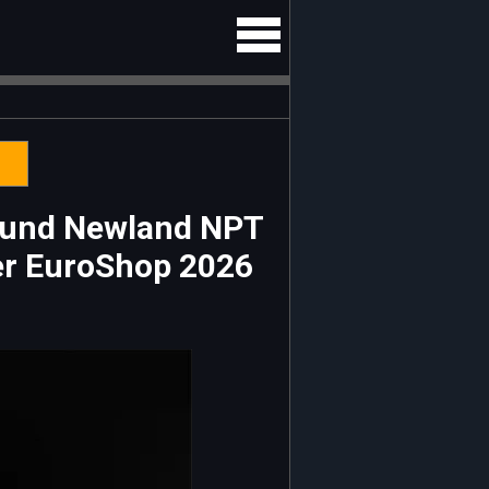
t und Newland NPT
der EuroShop 2026