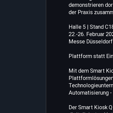
demonstrieren dort
der Praxis zusamm
Halle 5 | Stand C
22.-26. Februar 20
Messe Düsseldorf
Plattform statt E
Mit dem Smart Kio
Plattformlösungen 
Technologieuntern
Automatisierung -
Der Smart Kiosk Q 