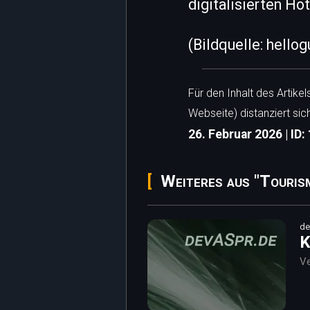
digitalisierten Ho
(Bildquelle: hellog
Für den Inhalt des Artike
Webseite) distanziert sic
26. Februar 2026 | ID:
Weiteres aus "Touris
de
K
Ve