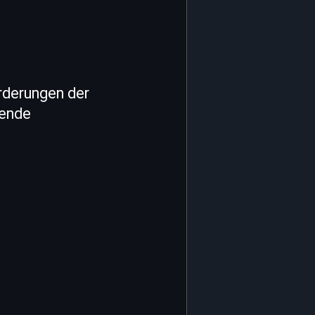
rderungen der
sende