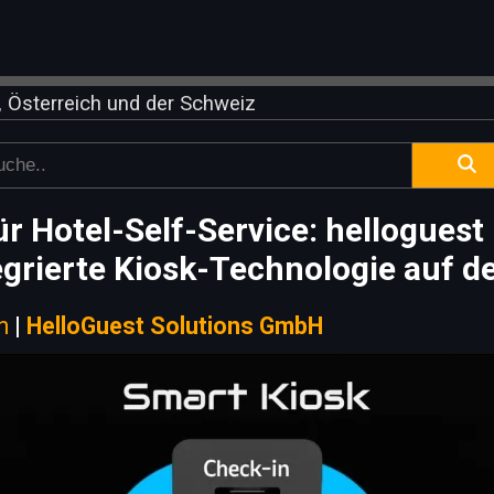
 Österreich und der Schweiz
r Hotel-Self-Service: hellogues
egrierte Kiosk-Technologie auf 
n
|
HelloGuest Solutions GmbH