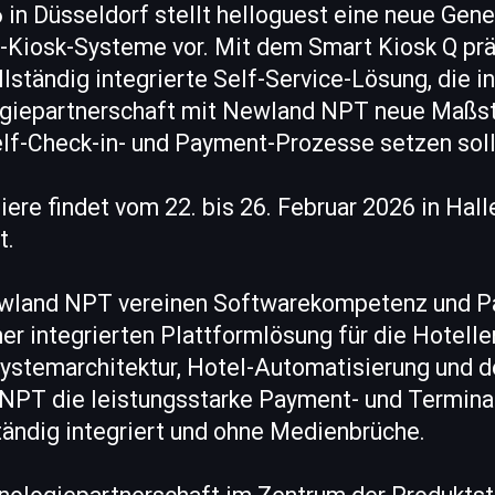
in Düsseldorf stellt helloguest eine neue Gene
l-Kiosk-Systeme vor. Mit dem Smart Kiosk Q prä
llständig integrierte Self-Service-Lösung, die 
ogiepartnerschaft mit Newland NPT neue Maßst
elf-Check-in- und Payment-Prozesse setzen soll
miere findet vom 22. bis 26. Februar 2026 in Hall
t.
ewland NPT vereinen Softwarekompetenz und P
er integrierten Plattformlösung für die Hotelle
Systemarchitektur, Hotel-Automatisierung und d
PT die leistungsstarke Payment- und Termina
lständig integriert und ohne Medienbrüche.