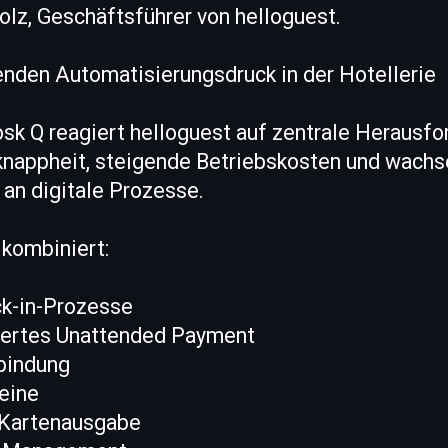
lz, Geschäftsführer von helloguest.
enden Automatisierungsdruck in der Hotellerie
sk Q reagiert helloguest auf zentrale Herausfo
knappheit, steigende Betriebskosten und wach
an digitale Prozesse.
 kombiniert:
ck-in-Prozesse
riertes Unattended Payment
bindung
eine
 Kartenausgabe