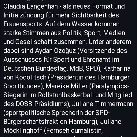
Claudia Langenhan - als neues Format und
Initialzündung für mehr Sichtbarkeit des
Frauensports. Auf dem Wasser kommen
starke Stimmen aus Politik, Sport, Medien
und Gesellschaft zusammen. Unter anderem
dabei sind Aydan Özoğuz (Vorsitzende des
Ausschusses für Sport und Ehrenamt im
Deutschen Bundestag, MdB, SPD), Katharina
von Kodolitsch (Präsidentin des Hamburger
Sportbundes), Mareike Miller (Paralympics-
Siegerin im Rollstuhlbasketball und Mitglied
des DOSB-Präsidiums), Juliane Timmermann
(sportpolitische Sprecherin der SPD-
Bürgerschaftsfraktion Hamburg), Juliane
Möcklinghoff (Fernsehjournalistin,