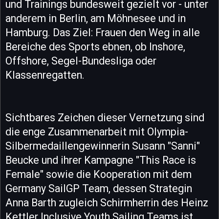
und Trainings bundesweit gezielt vor - unter
anderem in Berlin, am Möhnesee und in
Hamburg. Das Ziel: Frauen den Weg in alle
Bereiche des Sports ebnen, ob Inshore,
Offshore, Segel-Bundesliga oder
Klassenregatten.
Sichtbares Zeichen dieser Vernetzung sind
die enge Zusammenarbeit mit Olympia-
Silbermedaillengewinnerin Susann "Sanni"
Beucke und ihrer Kampagne "This Race is
Female" sowie die Kooperation mit dem
Germany SailGP Team, dessen Strategin
Anna Barth zugleich Schirmherrin des Heinz
Kettler Inclusive Youth Sailing Teams ist.