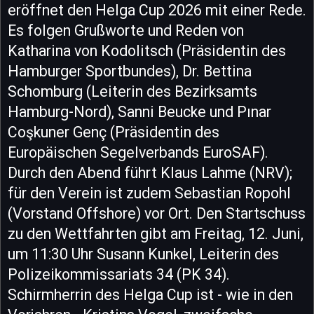
eröffnet den Helga Cup 2026 mit einer Rede.
Es folgen Grußworte und Reden von
Katharina von Kodolitsch (Präsidentin des
Hamburger Sportbundes), Dr. Bettina
Schomburg (Leiterin des Bezirksamts
Hamburg-Nord), Sanni Beucke und Pınar
Coşkuner Genç (Präsidentin des
Europäischen Segelverbands EuroSAF).
Durch den Abend führt Klaus Lahme (NRV);
für den Verein ist zudem Sebastian Ropohl
(Vorstand Offshore) vor Ort. Den Startschuss
zu den Wettfahrten gibt am Freitag, 12. Juni,
um 11:30 Uhr Susann Kunkel, Leiterin des
Polizeikommissariats 34 (PK 34).
Schirmherrin des Helga Cup ist - wie in den