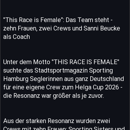
"This Race is Female": Das Team steht -
zehn Frauen, zwei Crews und Sanni Beucke
als Coach
Unter dem Motto "THIS RACE IS FEMALE"
suchte das Stadtsportmagazin Sporting
Hamburg Seglerinnen aus ganz Deutschland
für eine eigene Crew zum Helga Cup 2026 -
die Resonanz war größer als je zuvor.
Aus der starken Resonanz wurden zwei
Crews mit zehn Frauen: Sporting Sisters und