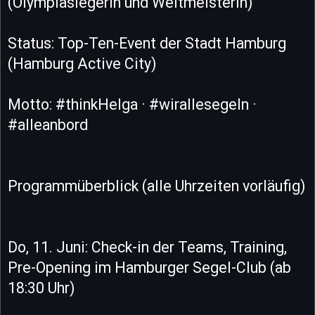
(Olympiasiegerin und Weltmeisterin)
Status: Top-Ten-Event der Stadt Hamburg
(Hamburg Active City)
Motto: #thinkHelga · #wirallesegeln ·
#alleanbord
Programmüberblick (alle Uhrzeiten vorläufig)
Do, 11. Juni: Check-in der Teams, Training,
Pre-Opening im Hamburger Segel-Club (ab
18:30 Uhr)