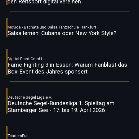
den Reitsport digital vereinen
Movida - Bachata und Salsa Tanzschule Frankfurt
Salsa lernen: Cubana oder New York Style?
Digital Blast GmbH
Fame Fighting 3 in Essen: Warum Fanblast das
Box-Event des Jahres sponsert
Deutsche Segel Liga e.V.
Deutsche Segel-Bundesliga 1. Spieltag am
Starnberger See - 17. bis 19. April 2026
TandemFun