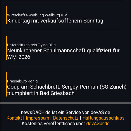
Wirtschafts-Werbung Weilburg e. V.
Kindertag mit verkaufsoffenem Sonntag
Unterstützerkreis Flying Bills
Neunkirchener Schulmannschaft qualifiziert für
WM 2026
Pressebüro König
Coup am Schachbrett: Sergey Perman (SG Zürich)
triumphiert in Bad Griesbach
newsDACH.de ist ein Service von devAS.de
Kontakt
|
Impressum
|
Datenschutz
|
Haftungsausschluss
Kostenlos veröffentlichen über
devASpr.de