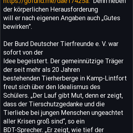
https://gofund.me/dae17425a.
Denn neben
der körperlichen Herausforderung
will er nach eigenen Angaben auch „Gutes
bewirken”.
Der Bund Deutscher Tierfreunde e. V. war
sofort von der
Idee begeistert. Der gemeinnützige Träger
der seit mehr als 20 Jahren
bestehenden Tierherberge in Kamp-Lintfort
freut sich über den Idealismus des
Schülers. „Der Lauf gibt Mut, denn er zeigt,
dass der Tierschutzgedanke und die
Tierliebe bei jungen Menschen ungeachtet
aller Krisen groß sind“, so ein
BDT-Sprecher. „Er zeigt, wie tief der