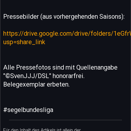
Pressebilder (aus vorhergehenden Saisons):
https://drive.google.com/drive/folders/1
usp=share_link
Alle Pressefotos sind mit Quellenangabe
"©SvenJJJ/DSL" honorarfrei.
Belegexemplar erbeten.
#segelbundesliga
Für den Inhalt des Artikels ist allein der