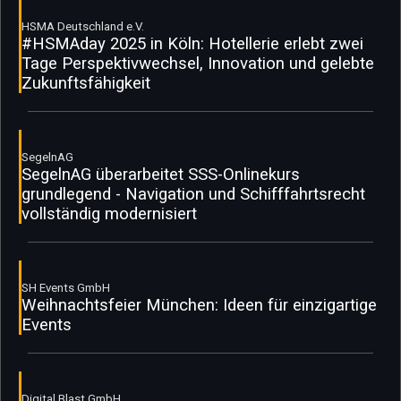
HSMA Deutschland e.V.
#HSMAday 2025 in Köln: Hotellerie erlebt zwei
Tage Perspektivwechsel, Innovation und gelebte
Zukunftsfähigkeit
SegelnAG
SegelnAG überarbeitet SSS-Onlinekurs
grundlegend - Navigation und Schifffahrtsrecht
vollständig modernisiert
SH Events GmbH
Weihnachtsfeier München: Ideen für einzigartige
Events
Digital Blast GmbH