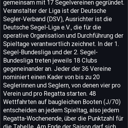
gemeinsam mit 17 Segelvereinen gegründet.
Veranstalter der Liga ist der Deutsche
Segler-Verband (DSV), Ausrichter ist die
Deutsche Segel-Liga e.V., die für die
operative Organisation und Durchführung der
Spieltage verantwortlich zeichnet. In der 1.
Segel-Bundesliga und der 2. Segel-
Bundesliga treten jeweils 18 Clubs
gegeneinander an. Jeder der 36 Vereine
nominiert einen Kader von bis zu 20
Seglerinnen und Seglern, von denen vier pro
Verein und pro Regatta starten. 48
Wettfahrten auf baugleichen Booten (J/70)
entscheiden an jedem Spieltag, also jedem
Regatta-Wochenende, über die Punktzahl für
die Tabelle. Am Ende der Saison darf sich