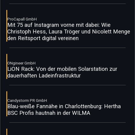
ProCapall GmbH
Mit 75 auf Instagram vorne mit dabei: Wie
Christoph Hess, Laura Tröger und Nicolett Menge
den Reitsport digital vereinen
ONgineer GmbH
LiON Rack: Von der mobilen Solarstation zur
dauerhaften Ladeinfrastruktur
Candystorm PR GmbH
Blau-weiße Fannähe in Charlottenburg: Hertha
BSC Profis hautnah in der WILMA