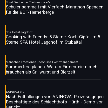
Bund Deutscher Tierfreunde e.V.
Schüler sammelt mit Vierfach-Marathon Spenden
für die BDT-Tierherberge
Spa Hotel Jagdhof
Cooking with Friends: 8 Sterne-Koch-Gipfel im 5-
Sterne SPA Hotel Jagdhof im Stubaital
Menschen Emotionen Erlebnisse Eventmanagement
Sommerfest planen: Warum Firmenfeiern mehr
brauchen als Grillwurst und Bierzelt
ANINOVA e.V.
Nach Enthüllungen von ANINOVA: Prozess gegen
Beschäftigte des Schlachthofs Hürth - Demo vor
Gericht