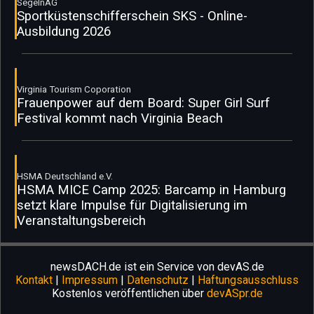
SegelnAG
Sportküstenschifferschein SKS - Online-
Ausbildung 2026
Virginia Tourism Coporation
Frauenpower auf dem Board: Super Girl Surf
Festival kommt nach Virginia Beach
HSMA Deutschland e.V.
HSMA MICE Camp 2025: Barcamp in Hamburg
setzt klare Impulse für Digitalisierung im
Veranstaltungsbereich
newsDACH.de ist ein Service von devAS.de
Kontakt
|
Impressum
|
Datenschutz
|
Haftungsausschluss
Kostenlos veröffentlichen über
devASpr.de