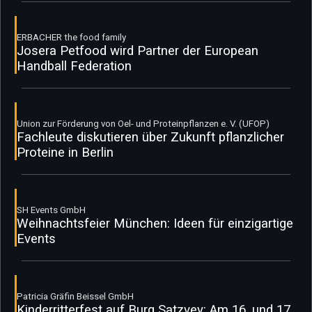
ERBACHER the food family
Josera Petfood wird Partner der European
Handball Federation
Union zur Förderung von Oel- und Proteinpflanzen e. V. (UFOP)
Fachleute diskutieren über Zukunft pflanzlicher
Proteine in Berlin
SH Events GmbH
Weihnachtsfeier München: Ideen für einzigartige
Events
Patricia Gräfin Beissel GmbH
Kinderritterfest auf Burg Satzvey: Am 16. und 17.