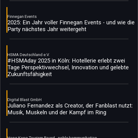
Finnegan Events
2025: Ein Jahr voller Finnegan Events - und wie die
Party nächstes Jahr weitergeht
HSMA Deutschland e.V.
#HSMAday 2025 in Köln: Hotellerie erlebt zwei
Tage Perspektivwechsel, Innovation und gelebte
Zukunftsfähigkeit
Digital Blast GmbH
Juliano Fernandez als Creator, der Fanblast nutzt:
Musik, Muskeln und der Kampf im Ring
Hong Kong Tourism Board - noble kommunikation