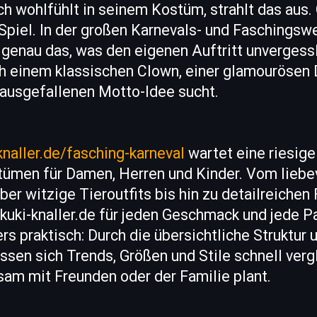
ich wohlfühlt in seinem Kostüm, strahlt das aus
s Spiel. In der großen Karnevals- und Faschingsw
 genau das, was den eigenen Auftritt unvergess
ch einem klassischen Clown, einer glamourösen 
 ausgefallenen Motto-Idee sucht.
-knaller.de/fasching-karneval
wartet eine riesig
ümen für Damen, Herren und Kinder. Vom liebev
r witzige Tieroutfits bis hin zu detailreichen 
 kuki-knaller.de für jeden Geschmack und jede 
rs praktisch: Durch die übersichtliche Struktur 
ssen sich Trends, Größen und Stile schnell vergl
m mit Freunden oder der Familie plant.