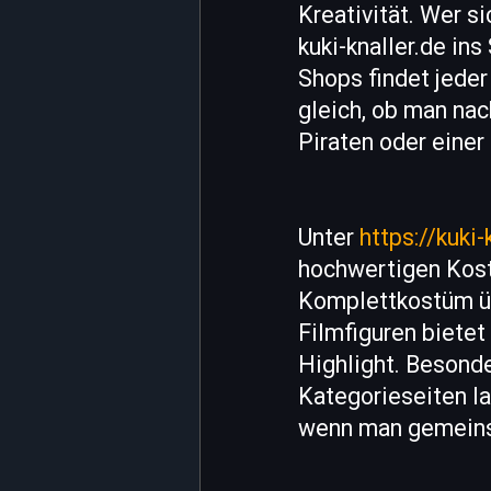
Kreativität. Wer s
kuki-knaller.de in
Shops findet jeder
gleich, ob man na
Piraten oder einer
Unter
https://kuki
hochwertigen Kost
Komplettkostüm übe
Filmfiguren bietet
Highlight. Besonde
Kategorieseiten la
wenn man gemeinsa