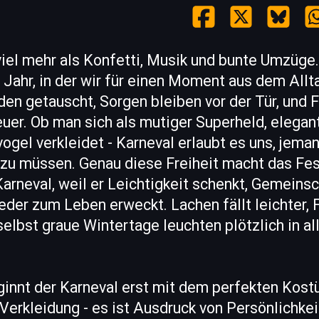
viel mehr als Konfetti, Musik und bunte Umzüge. 
 Jahr, in der wir für einen Moment aus dem All
den getauscht, Sorgen bleiben vor der Tür, und 
uer. Ob man sich als mutiger Superheld, elegan
ogel verkleidet - Karneval erlaubt es uns, jeman
 zu müssen. Genau diese Freiheit macht das Fe
rneval, weil er Leichtigkeit schenkt, Gemeinsc
ieder zum Leben erweckt. Lachen fällt leichte
selbst graue Wintertage leuchten plötzlich in al
ginnt der Karneval erst mit dem perfekten Kost
ur Verkleidung - es ist Ausdruck von Persönlichke