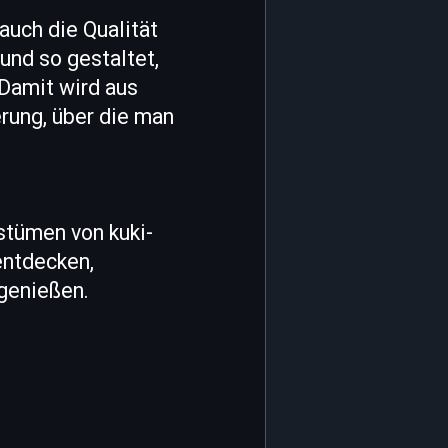
 auch die Qualität
und so gestaltet,
 Damit wird aus
erung, über die man
stümen von kuki-
 entdecken,
 genießen.