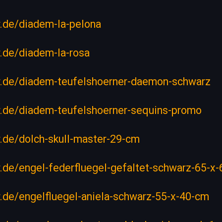
er.de/diadem-la-pelona
er.de/diadem-la-rosa
ler.de/diadem-teufelshoerner-daemon-schwarz
ler.de/diadem-teufelshoerner-sequins-promo
er.de/dolch-skull-master-29-cm
er.de/engel-federfluegel-gefaltet-schwarz-65-x
er.de/engelfluegel-aniela-schwarz-55-x-40-cm