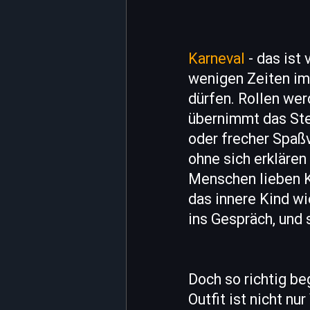
Karneval
- das ist 
wenigen Zeiten im
dürfen. Rollen wer
übernimmt das Ste
oder frecher Spaßv
ohne sich erklären
Menschen lieben Ka
das innere Kind w
ins Gespräch, und 
Doch so richtig be
Outfit ist nicht n