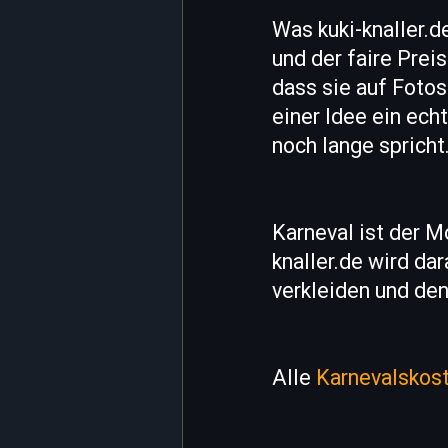
Was kuki-knaller.de
und der faire Prei
dass sie auf Fotos
einer Idee ein ech
noch lange spricht
Karneval ist der M
knaller.de wird dar
verkleiden und den
Alle
Karnevalskos