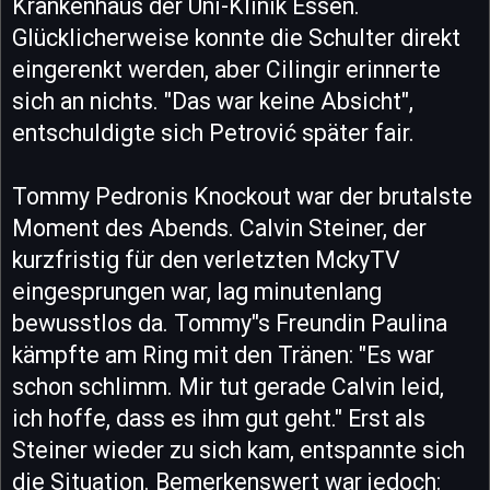
Krankenhaus der Uni-Klinik Essen.
Glücklicherweise konnte die Schulter direkt
eingerenkt werden, aber Cilingir erinnerte
sich an nichts. "Das war keine Absicht",
entschuldigte sich Petrović später fair.
Tommy Pedronis Knockout war der brutalste
Moment des Abends. Calvin Steiner, der
kurzfristig für den verletzten MckyTV
eingesprungen war, lag minutenlang
bewusstlos da. Tommy"s Freundin Paulina
kämpfte am Ring mit den Tränen: "Es war
schon schlimm. Mir tut gerade Calvin leid,
ich hoffe, dass es ihm gut geht." Erst als
Steiner wieder zu sich kam, entspannte sich
die Situation. Bemerkenswert war jedoch: