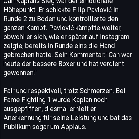
Can Kaplans Sieg war der emotionale
Höhepunkt. Er schickte Filip Pavlović in
Runde 2 zu Boden und kontrollierte den
ganzen Kampf. Pavlović kämpfte weiter,
obwohl er sich, wie er später auf Instagram
zeigte, bereits in Runde eins die Hand
gebrochen hatte. Sein Kommentar: "Can war
heute der bessere Boxer und hat verdient
gewonnen."
Fair und respektvoll, trotz Schmerzen. Bei
Fame Fighting 1 wurde Kaplan noch
ausgepfiffen, diesmal erhielt er
Anerkennung für seine Leistung und bat das
Publikum sogar um Applaus.