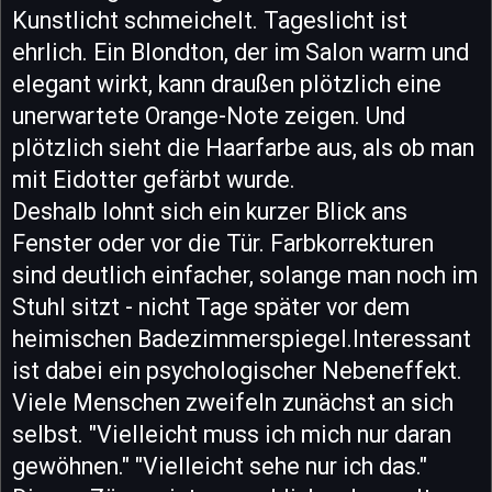
Kunstlicht schmeichelt. Tageslicht ist
ehrlich. Ein Blondton, der im Salon warm und
elegant wirkt, kann draußen plötzlich eine
unerwartete Orange-Note zeigen. Und
plötzlich sieht die Haarfarbe aus, als ob man
mit Eidotter gefärbt wurde.
Deshalb lohnt sich ein kurzer Blick ans
Fenster oder vor die Tür. Farbkorrekturen
sind deutlich einfacher, solange man noch im
Stuhl sitzt - nicht Tage später vor dem
heimischen Badezimmerspiegel.Interessant
ist dabei ein psychologischer Nebeneffekt.
Viele Menschen zweifeln zunächst an sich
selbst. "Vielleicht muss ich mich nur daran
gewöhnen." "Vielleicht sehe nur ich das."