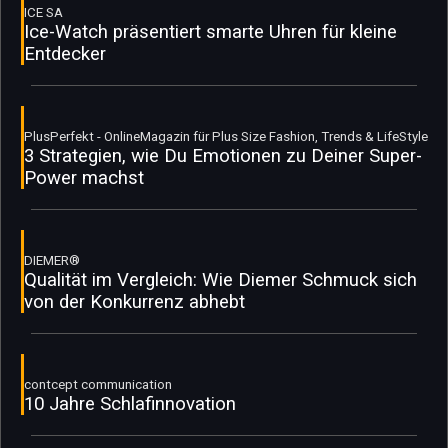
ICE SA
Ice-Watch präsentiert smarte Uhren für kleine
Entdecker
PlusPerfekt - OnlineMagazin für Plus Size Fashion, Trends & LifeStyle
3 Strategien, wie Du Emotionen zu Deiner Super-
Power machst
DIEMER®
Qualität im Vergleich: Wie Diemer Schmuck sich
von der Konkurrenz abhebt
contcept communication
10 Jahre Schlafinnovation