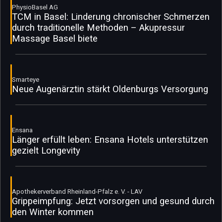
PhysioBasel AG
TCM in Basel: Linderung chronischer Schmerzen
durch traditionelle Methoden – Akupressur
Massage Basel biete
Smarteye
Neue Augenärztin stärkt Oldenburgs Versorgung
Ensana
Länger erfüllt leben: Ensana Hotels unterstützen
gezielt Longevity
Apothekerverband Rheinland-Pfalz e. V. - LAV
Grippeimpfung: Jetzt vorsorgen und gesund durch
den Winter kommen