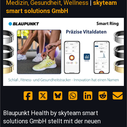
Medizin, Gesundheit, Wellness
|
skyteam
smart solutions GmbH
Blaupunkt Health by skyteam smart
solutions GmbH stellt mit der neuen