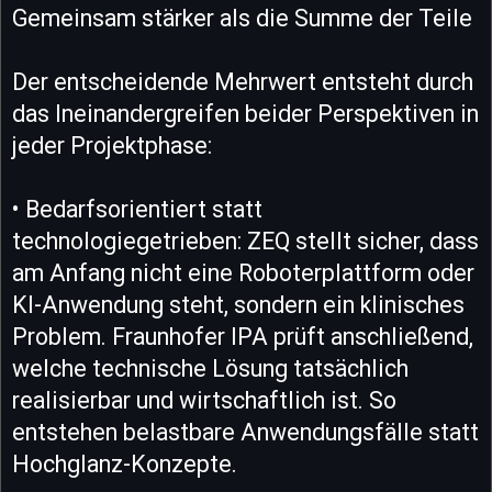
Gemeinsam stärker als die Summe der Teile
Der entscheidende Mehrwert entsteht durch
das Ineinandergreifen beider Perspektiven in
jeder Projektphase:
• Bedarfsorientiert statt
technologiegetrieben: ZEQ stellt sicher, dass
am Anfang nicht eine Roboterplattform oder
KI-Anwendung steht, sondern ein klinisches
Problem. Fraunhofer IPA prüft anschließend,
welche technische Lösung tatsächlich
realisierbar und wirtschaftlich ist. So
entstehen belastbare Anwendungsfälle statt
Hochglanz-Konzepte.