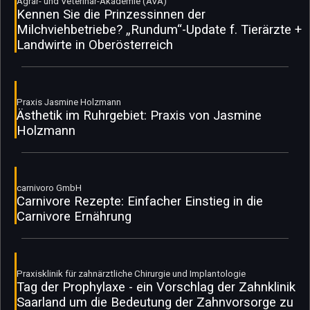
Agrar- und Veterinär-Akademie (AVA)
Kennen Sie die Prinzessinnen der
Milchviehbetriebe? „Rundum“-Update f. Tierärzte +
Landwirte in Oberösterreich
Praxis Jasmine Holzmann
Ästhetik im Ruhrgebiet: Praxis von Jasmine
Holzmann
carnivoro GmbH
Carnivore Rezepte: Einfacher Einstieg in die
Carnivore Ernährung
Praxisklinik für zahnärztliche Chirurgie und Implantologie
Tag der Prophylaxe - ein Vorschlag der Zahnklinik
Saarland um die Bedeutung der Zahnvorsorge zu