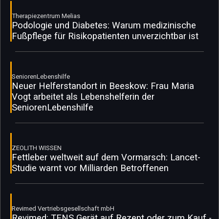
Therapiezentrum Melias
Podologie und Diabetes: Warum medizinische
Fußpflege für Risikopatienten unverzichtbar ist
SeniorenLebenshilfe
Neuer Helferstandort in Beeskow: Frau Maria
Vogt arbeitet als Lebenshelferin der
SeniorenLebenshilfe
ZEOLITH WISSEN
Fettleber weltweit auf dem Vormarsch: Lancet-
Studie warnt vor Milliarden Betroffenen
Revimed Vertriebsgesellschaft mbH
Revimed: TENS Gerät auf Rezept oder zum Kauf -