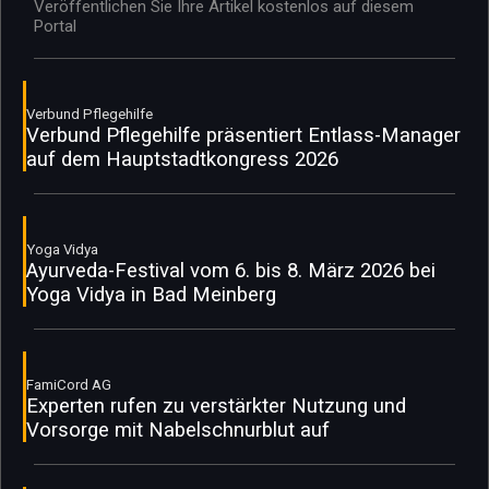
Veröffentlichen Sie Ihre Artikel kostenlos auf diesem
Portal
Verbund Pflegehilfe
Verbund Pflegehilfe präsentiert Entlass-Manager
auf dem Hauptstadtkongress 2026
Yoga Vidya
Ayurveda-Festival vom 6. bis 8. März 2026 bei
Yoga Vidya in Bad Meinberg
FamiCord AG
Experten rufen zu verstärkter Nutzung und
Vorsorge mit Nabelschnurblut auf