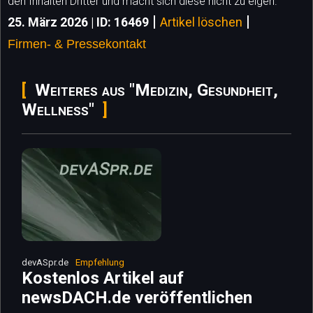
den Inhalten Dritter und macht sich diese nicht zu eigen.
|
|
25. März 2026 | ID: 16469
Artikel löschen
Firmen- & Pressekontakt
Weiteres aus "Medizin, Gesundheit,
Wellness"
devASpr.de
Empfehlung
Kostenlos Artikel auf
newsDACH.de veröffentlichen