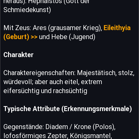
heraus): Hephaistos (Gott der
Schmiedekunst)
Mit Zeus: Ares (grausamer Krieg),
Eileithyia
(Geburt) >>
und Hebe (Jugend)
Charakter
Charaktereigenschaften: Majestätisch, stolz,
würdevoll; aber auch eitel, extrem
eifersüchtig und rachsüchtig
Typische Attribute (Erkennungsmerkmale)
Gegenstände: Diadem / Krone (Polos),
lofosförmiges Zepter, Königsmantel,