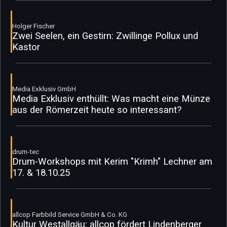
Holger Fischer
Zwei Seelen, ein Gestirn: Zwillinge Pollux und
Kastor
Media Exklusiv GmbH
Media Exklusiv enthüllt: Was macht eine Münze
aus der Römerzeit heute so interessant?
drum-tec
Drum-Workshops mit Kerim "Krimh" Lechner am
17. & 18.10.25
allcop Farbbild Service GmbH & Co. KG
Kultur Westallgäu: allcop fördert Lindenberger