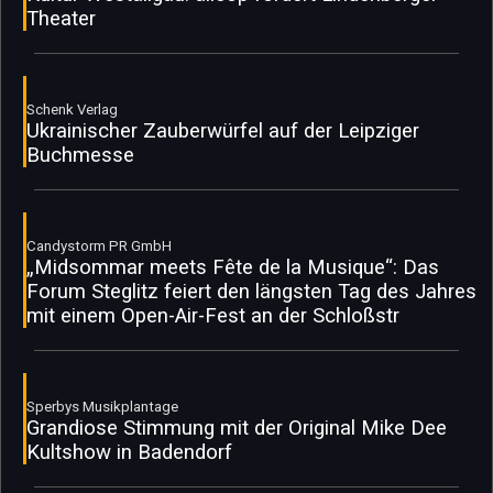
Theater
Schenk Verlag
Ukrainischer Zauberwürfel auf der Leipziger
Buchmesse
Candystorm PR GmbH
„Midsommar meets Fête de la Musique“: Das
Forum Steglitz feiert den längsten Tag des Jahres
mit einem Open-Air-Fest an der Schloßstr
Sperbys Musikplantage
Grandiose Stimmung mit der Original Mike Dee
Kultshow in Badendorf