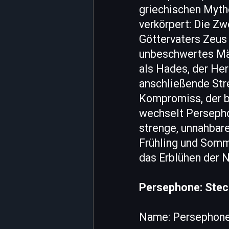
griechischen Myth
verkörpert: Die Zw
Göttervaters Zeus 
unbeschwertes Mäd
als Hades, der Her
anschließende Stre
Kompromiss, der b
wechselt Persephon
strenge, unnahbare
Frühling und Somme
das Erblühen der N
Persephone: Stec
Name: Persephone 