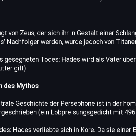
t von Zeus, der sich ihr in Gestalt einer Schlan
us’ Nachfolger werden, wurde jedoch von Titane
s gesegneten Todes; Hades wird als Vater über
ter gilt)
en des Mythos
entrale Geschichte der Persephone ist in der h
rgeschrieben (ein Lobpreisungsgedicht mit 496 
es: Hades verliebte sich in Kore. Da sie einer 