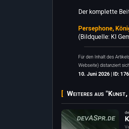
Der komplette Bei
Persephone, König
(Bildquelle: KI Gem
Für den Inhalt des Artike
Webseite) distanziert sic
10. Juni 2026 | ID: 17
Weiteres aus "Kunst,
de
K
Ve