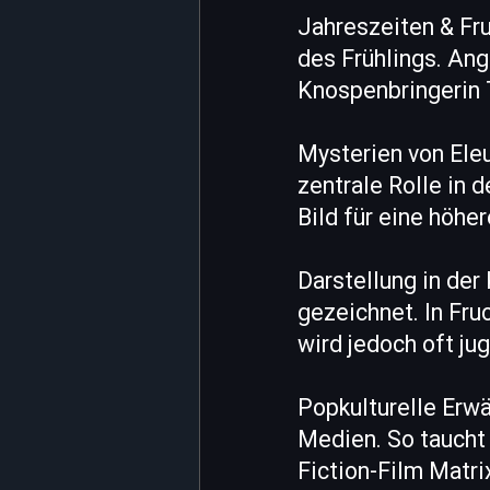
Jahreszeiten & Fru
des Frühlings. An
Knospenbringerin 
Mysterien von Ele
zentrale Rolle in 
Bild für eine höhe
Darstellung in der
gezeichnet. In Fru
wird jedoch oft jug
Popkulturelle Erw
Medien. So taucht
Fiction-Film Matr