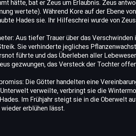
mmt hätte, bat er Zeus um Erlaubnis. Zeus antwo
ung wertete). Während Kore auf der Ebene von 
aubte Hades sie. Ihr Hilfeschrei wurde von Zeus 
eter: Aus tiefer Trauer über das Verschwinden i
treik. Sie verhinderte jegliches Pflanzenwachs
snot führte und das Überleben aller Lebewesen
Zeus gezwungen, das Versteck der Tochter offe
promiss: Die Götter handelten eine Vereinbarun
Unterwelt verweilte, verbringt sie die Wintermo
Hades. Im Frühjahr steigt sie in die Oberwelt au
wieder erblühen lässt.