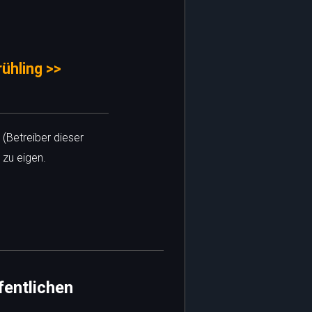
ühling >>
 (Betreiber dieser
 zu eigen.
fentlichen