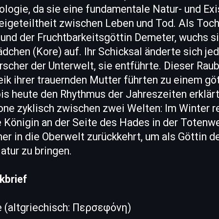
ologie, da sie eine fundamentale Natur- und Ex
eigeteiltheit zwischen Leben und Tod. Als Toch
und der Fruchtbarkeitsgöttin Demeter, wuchs si
chen (Kore) auf. Ihr Schicksal änderte sich je
rscher der Unterwelt, sie entführte. Dieser Rau
ik ihrer trauernden Mutter führten zu einem gö
is heute den Rhythmus der Jahreszeiten erklär
e zyklisch zwischen zwei Welten: Im Winter re
 Königin an der Seite des Hades in der Totenwe
r in die Oberwelt zurückkehrt, um als Göttin de
atur zu bringen.
kbrief
(altgriechisch: Περσεφόνη)