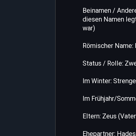
Beinamen / Andere
diesen Namen legt
war)
Römischer Name: 
Status / Rolle: Zw
Im Winter: Strenge
Im Frühjahr/Sommer
Eltern: Zeus (Vate
Ehepartner: Hades