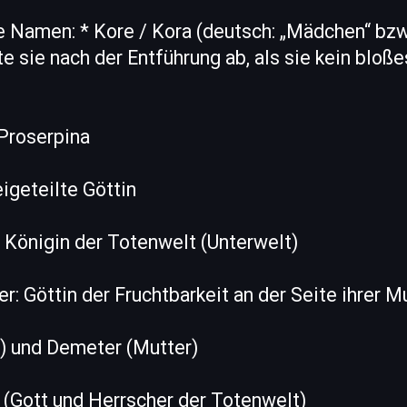
 Namen: * Kore / Kora (deutsch: „Mädchen“ bzw
e sie nach der Entführung ab, als sie kein blo
Proserpina
eigeteilte Göttin
 Königin der Totenwelt (Unterwelt)
: Göttin der Fruchtbarkeit an der Seite ihrer M
r) und Demeter (Mutter)
 (Gott und Herrscher der Totenwelt)