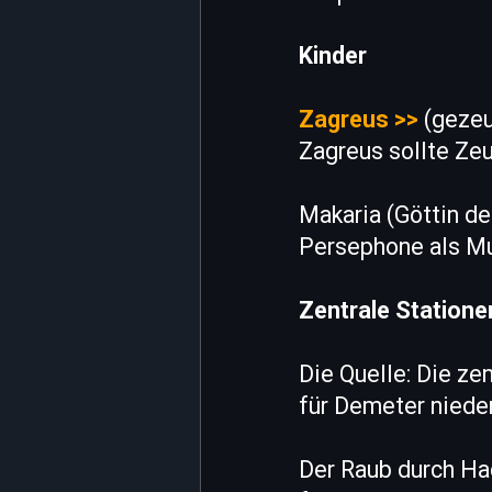
Kinder
Zagreus >>
(gezeug
Zagreus sollte Ze
Makaria (Göttin de
Persephone als Mut
Zentrale Station
Die Quelle: Die z
für Demeter niede
Der Raub durch Had