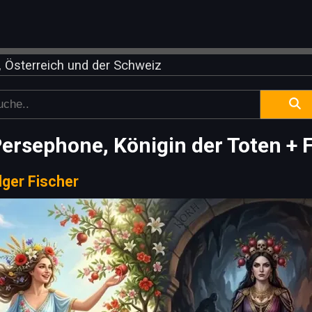
 Österreich und der Schweiz
Persephone, Königin der Toten + 
lger Fischer