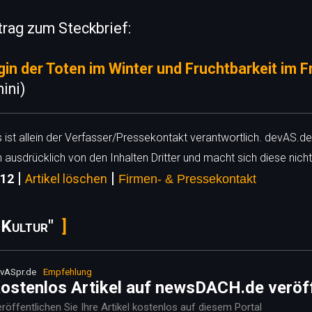
trag zum Steckbrief:
in der Toten im Winter und Fruchtbarkeit im Fr
ini)
ls ist allein der Verfasser/Pressekontakt verantwortlich. devAS.de
h ausdrücklich von den Inhalten Dritter und macht sich diese nicht
|
|
612
Artikel löschen
Firmen- & Pressekontakt
 Kultur"
vASpr.de
Empfehlung
ostenlos Artikel auf newsDACH.de veröf
röffentlichen Sie Ihre Artikel kostenlos auf diesem Portal