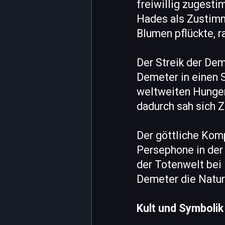
freiwillig zugesti
Hades als Zustimm
Blumen pflückte, r
Der Streik der Dem
Demeter in einen S
weltweiten Hunger
dadurch sah sich 
Der göttliche Kom
Persephone in der 
der Totenwelt bei 
Demeter die Natur 
Kult und Symbolik