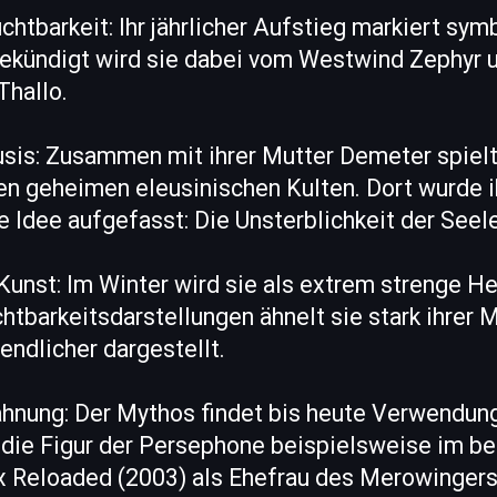
chtbarkeit: Ihr jährlicher Aufstieg markiert sy
gekündigt wird sie dabei vom Westwind Zephyr 
Thallo.
usis: Zusammen mit ihrer Mutter Demeter spiel
den geheimen eleusinischen Kulten. Dort wurde i
re Idee aufgefasst: Die Unsterblichkeit der Seele
 Kunst: Im Winter wird sie als extrem strenge He
chtbarkeitsdarstellungen ähnelt sie stark ihrer 
endlicher dargestellt.
ähnung: Der Mythos findet bis heute Verwendun
 die Figur der Persephone beispielsweise im b
ix Reloaded (2003) als Ehefrau des Merowingers