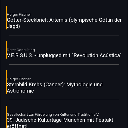
Holger Fischer
Götter-Steckbrief: Artemis (olympische Göttin der
Jagd)
Derer Consulting
V.E.R.S.U.S. - unplugged mit "Revolutión Acústica"
Holger Fischer
Sternbild Krebs (Cancer): Mythologie und
Astronomie
Gesellschaft zur Förderung von Kultur und Tradition e.V.
39. Jüdische Kulturtage München mit Festakt
eröffnet!