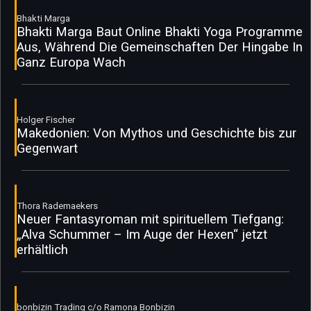
Bhakti Marga
Bhakti Marga Baut Online Bhakti Yoga Programme
Aus, Während Die Gemeinschaften Der Hingabe In
Ganz Europa Wach
Holger Fischer
Makedonien: Von Mythos und Geschichte bis zur
Gegenwart
Thora Rademaekers
Neuer Fantasyroman mit spirituellem Tiefgang:
„Alva Schummer – Im Auge der Hexen“ jetzt
erhältlich
bonbizin Trading c/o Ramona Bonbizin