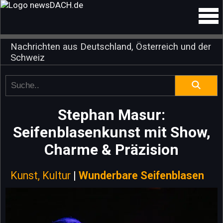
Nachrichten aus Deutschland, Österreich und der
Schweiz
Stephan Masur:
Seifenblasenkunst mit Show,
Charme & Präzision
Kunst, Kultur
|
Wunderbare Seifenblasen