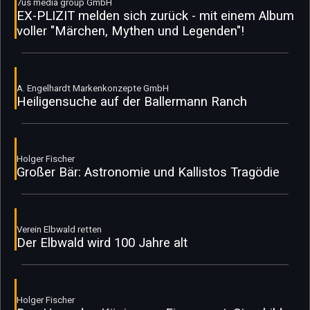
7us media group GmbH
EX-PLIZIT melden sich zurück - mit einem Album
voller "Märchen, Mythen und Legenden"!
A. Engelhardt Markenkonzepte GmbH
Heiligensuche auf der Ballermann Ranch
Holger Fischer
Großer Bär: Astronomie und Kallistos Tragödie
Verein Elbwald retten
Der Elbwald wird 100 Jahre alt
Holger Fischer