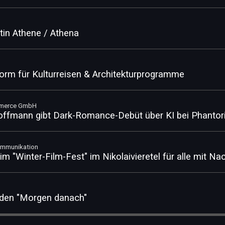
tin Athene / Athena
orm für Kulturreisen & Architekturprogramme
mmerce GmbH
Hoffmann gibt Dark-Romance-Debüt über KI bei Phantor
Kommunikation
m "Winter-Film-Fest" im Nikolaivieretel für alle mit Na
 den "Morgen danach"