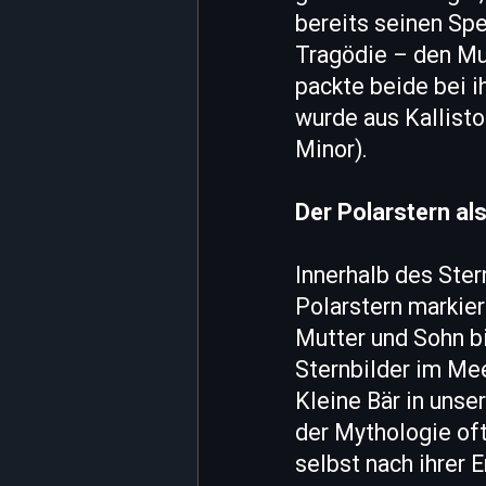
bereits seinen Spe
Tragödie – den Mut
packte beide bei 
wurde aus Kallisto
Minor).
Der Polarstern al
Innerhalb des Ster
Polarstern markie
Mutter und Sohn b
Sternbilder im Mee
Kleine Bär in unse
der Mythologie oft
selbst nach ihrer 