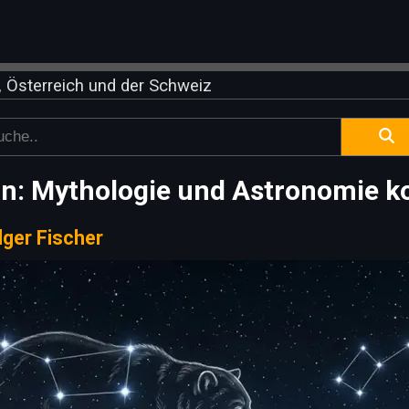
 Österreich und der Schweiz
rn: Mythologie und Astronomie k
lger Fischer