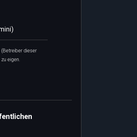
mini)
 (Betreiber dieser
 zu eigen.
fentlichen