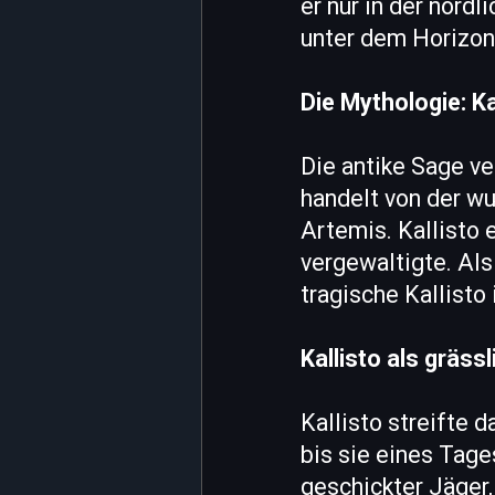
er nur in der nörd
unter dem Horizon
Die Mythologie: Ka
Die antike Sage ve
handelt von der 
Artemis. Kallisto 
vergewaltigte. Als
tragische Kallisto 
Kallisto als gräss
Kallisto streifte d
bis sie eines Tage
geschickter Jäger,