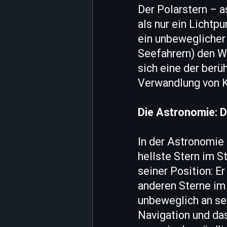
Der Polarstern – a
als nur ein Lichtp
ein unbeweglicher
Seefahrern) den W
sich eine der berü
Verwandlung von K
Die Astronomie: D
In der Astronomie 
hellste Stern im St
seiner Position: E
anderen Sterne im 
unbeweglich an sei
Navigation und da