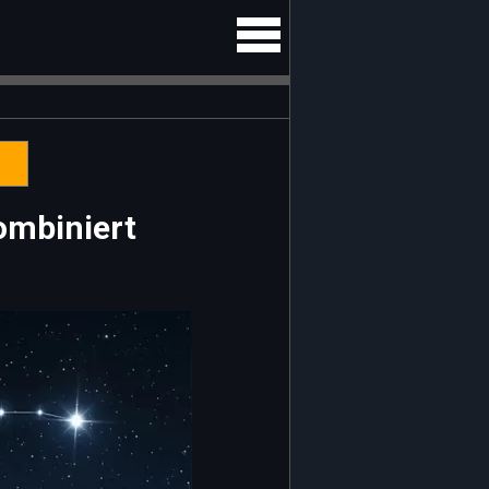
ombiniert