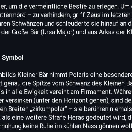
er, um die vermeintliche Bestie zu erlegen. Um
termord – zu verhindern, griff Zeus im letzten
ihren Schwänzen und schleuderte sie hinauf an 
 der Große Bär (Ursa Major) und aus Arkas der K
s Symbol
nbilds Kleiner Bär nimmt Polaris eine besondere
rt genau die Spitze vom Schwanz des Kleinen B
is in alle Ewigkeit vereint am Firmament. Währ
r versinken (unter den Horizont gehen), sind de
ren Breiten „zirkumpolar“ – sie berühren niemal
 als eine weitere Strafe Heras gedeutet wird, 
Erhöhung keine Ruhe im kühlen Nass gönnen woll