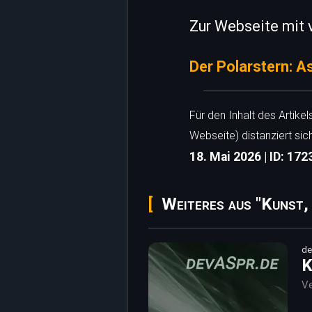
Zur Webseite mit v
Der Polarstern: A
Für den Inhalt des Artike
Webseite) distanziert sic
18. Mai 2026 | ID: 172
Weiteres aus "Kunst,
de
K
Ve