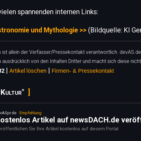
ielen spannenden internen Links:
stronomie und Mythologie >>
(Bildquelle: KI Ge
ls ist allein der Verfasser/Pressekontakt verantwortlich. devAS.de
h ausdrücklich von den Inhalten Dritter und macht sich diese nicht
|
|
32
Artikel löschen
Firmen- & Pressekontakt
 Kultur"
vASpr.de
Empfehlung
ostenlos Artikel auf newsDACH.de veröf
röffentlichen Sie Ihre Artikel kostenlos auf diesem Portal