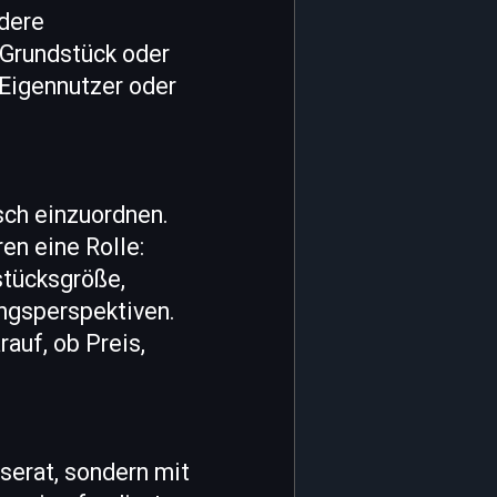
ndere
 Grundstück oder
 Eigennutzer oder
isch einzuordnen.
en eine Rolle:
stücksgröße,
ungsperspektiven.
auf, ob Preis,
serat, sondern mit