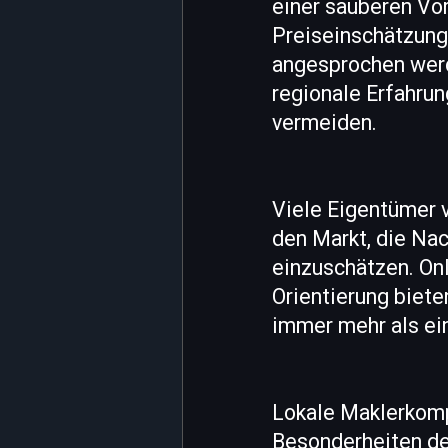
einer sauberen Vor
Preiseinschätzung
angesprochen werd
regionale Erfahrun
vermeiden.
Viele Eigentümer v
den Markt, die Na
einzuschätzen. On
Orientierung biete
immer mehr als ei
Lokale Maklerkomp
Besonderheiten de