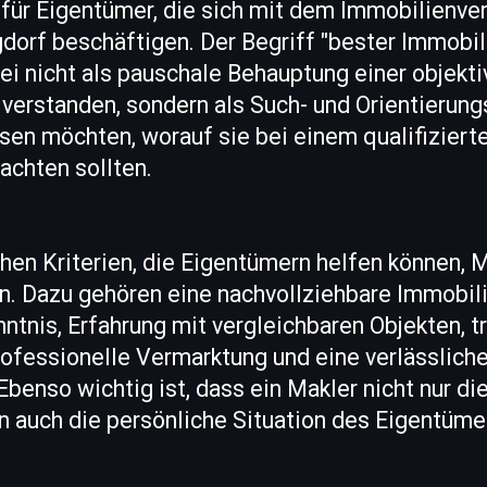
 für Eigentümer, die sich mit dem Immobilienve
gdorf beschäftigen. Der Begriff "bester Immobi
ei nicht als pauschale Behauptung einer objekt
verstanden, sondern als Such- und Orientierun
sen möchten, worauf sie bei einem qualifiziert
achten sollten.
hen Kriterien, die Eigentümern helfen können, 
n. Dazu gehören eine nachvollziehbare Immobil
ntnis, Erfahrung mit vergleichbaren Objekten, 
ofessionelle Vermarktung und eine verlässliche
benso wichtig ist, dass ein Makler nicht nur di
n auch die persönliche Situation des Eigentüme