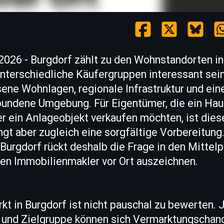
 2026 - Burgdorf zählt zu den Wohnstandorten i
unterschiedliche Käufergruppen interessant sei
ene Wohnlagen, regionale Infrastruktur und ein
bundene Umgebung. Für Eigentümer, die ein Hau
er ein Anlageobjekt verkaufen möchten, ist die
ngt aber zugleich eine sorgfältige Vorbereitung
urgdorf rückt deshalb die Frage in den Mittelp
ten Immobilienmakler vor Ort auszeichnen.
t in Burgdorf ist nicht pauschal zu bewerten. 
d und Zielgruppe können sich Vermarktungschan