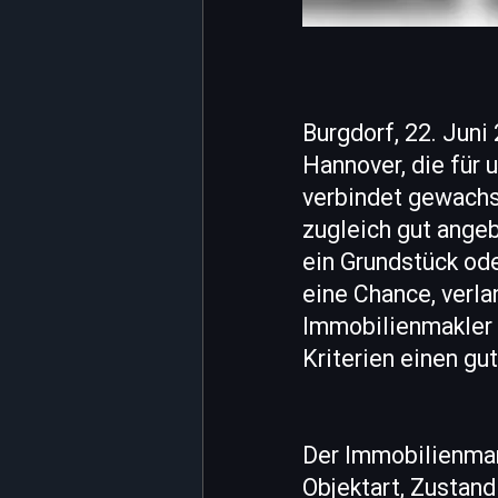
Burgdorf, 22. Juni
Hannover, die für 
verbindet gewachs
zugleich gut ange
ein Grundstück od
eine Chance, verla
Immobilienmakler B
Kriterien einen gu
Der Immobilienmark
Objektart, Zustan