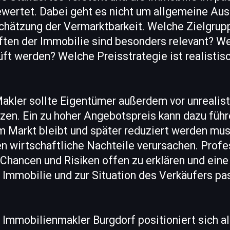
ertet. Dabei geht es nicht um allgemeine Aus
schätzung der Vermarktbarkeit. Welche Zielgru
ten der Immobilie sind besonders relevant? W
üft werden? Welche Preisstrategie ist realistis
 Makler sollte Eigentümer außerdem vor unrealis
zen. Ein zu hoher Angebotspreis kann dazu führ
 Markt bleibt und später reduziert werden muss
n wirtschaftliche Nachteile verursachen. Profe
Chancen und Risiken offen zu erklären und eine
r Immobilie und zur Situation des Verkäufers pa
 Immobilienmakler Burgdorf positioniert sich a