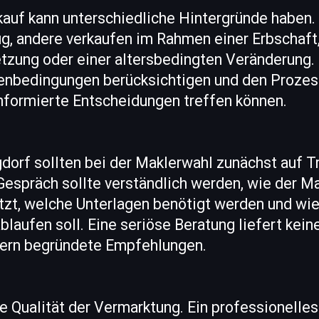
kauf kann unterschiedliche Hintergründe haben
g, andere verkaufen im Rahmen einer Erbschaft,
etzung oder einer altersbedingten Veränderung. 
enbedingungen berücksichtigen und den Prozess
nformierte Entscheidungen treffen können.
dorf sollten bei der Maklerwahl zunächst auf T
Gespräch sollte verständlich werden, wie der M
tzt, welche Unterlagen benötigt werden und wie
laufen soll. Eine seriöse Beratung liefert kei
dern begründete Empfehlungen.
ie Qualität der Vermarktung. Ein professionelle