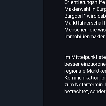
Orientierungshilfe
Maklerwahl in Bur
Burgdorf" wird dab
Marktführerschaft 
Menschen, die wis
Immobilienmakler 
Im Mittelpunkt ste
besser einzuordne
regionale Marktken
Kommunikation, pr
zum Notartermin. E
betrachtet, sonder