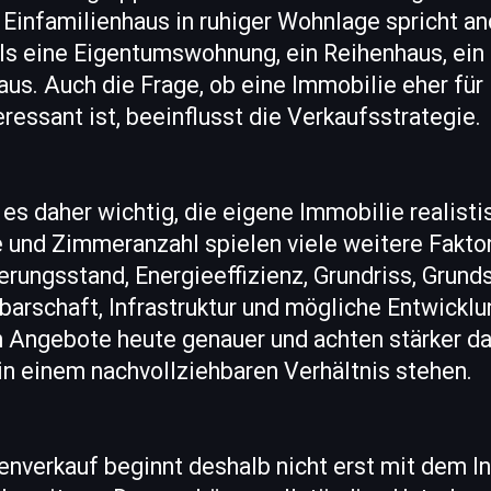
 Einfamilienhaus in ruhiger Wohnlage spricht a
als eine Eigentumswohnung, ein Reihenhaus, ein
us. Auch die Frage, ob eine Immobilie eher für
eressant ist, beeinflusst die Verkaufsstrategie.
 es daher wichtig, die eigene Immobilie realist
und Zimmeranzahl spielen viele weitere Faktor
erungsstand, Energieeffizienz, Grundriss, Grund
arschaft, Infrastruktur und mögliche Entwickl
 Angebote heute genauer und achten stärker dar
in einem nachvollziehbaren Verhältnis stehen.
enverkauf beginnt deshalb nicht erst mit dem In