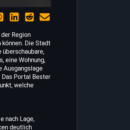
n der Region
n können. Die Stadt
e überschaubare,
s, eine Wohnung,
se Ausgangslage
. Das Portal Bester
unkt, welche
Je nach Lage,
cen deutlich