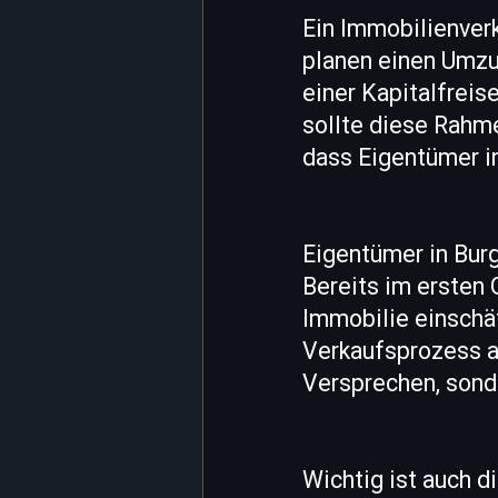
Ein Immobilienver
planen einen Umzu
einer Kapitalfreis
sollte diese Rahm
dass Eigentümer i
Eigentümer in Burg
Bereits im ersten 
Immobilie einschä
Verkaufsprozess ab
Versprechen, son
Wichtig ist auch d