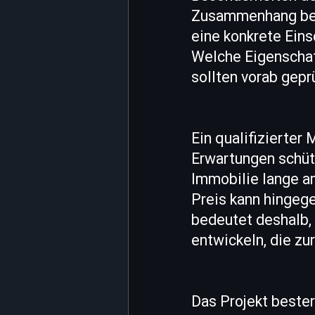
Zusammenhang bew
eine konkrete Ein
Welche Eigenschaf
sollten vorab gepr
Ein qualifizierter
Erwartungen schüt
Immobilie lange am
Preis kann hingege
bedeutet deshalb, 
entwickeln, die zu
Das Projekt bester