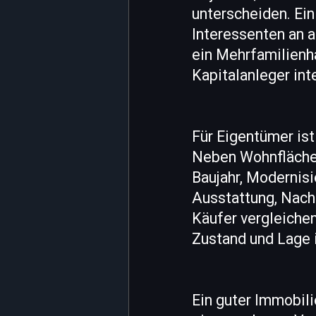
unterscheiden. Ein
Interessenten an 
ein Mehrfamilienha
Kapitalanleger int
Für Eigentümer ist
Neben Wohnfläche 
Baujahr, Modernisi
Ausstattung, Nachb
Käufer vergleichen
Zustand und Lage 
Ein guter Immobili