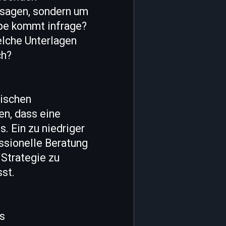
sagen, sondern um
ppe kommt infrage?
elche Unterlagen
ch?
tischen
en, dass eine
. Ein zu niedriger
ssionelle Beratung
 Strategie zu
sst.
ls