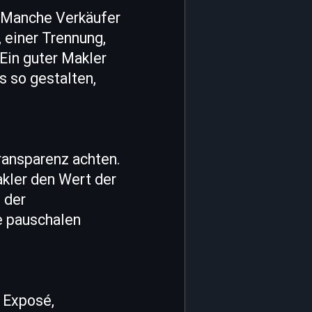
. Manche Verkäufer
 einer Trennung,
Ein guter Makler
 so gestalten,
ransparenz achten.
akler den Wert der
 der
ne pauschalen
s Exposé,