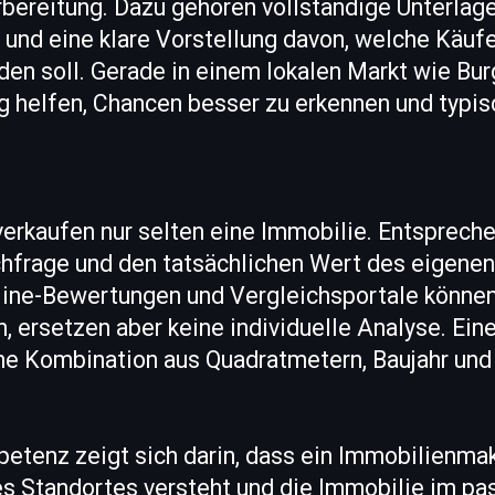
bereitung. Dazu gehören vollständige Unterlage
 und eine klare Vorstellung davon, welche Käuf
en soll. Gerade in einem lokalen Markt wie Bur
g helfen, Chancen besser zu erkennen und typis
erkaufen nur selten eine Immobilie. Entspreche
chfrage und den tatsächlichen Wert des eigenen
line-Bewertungen und Vergleichsportale können
n, ersetzen aber keine individuelle Analyse. Ein
ne Kombination aus Quadratmetern, Baujahr un
etenz zeigt sich darin, dass ein Immobilienmak
s Standortes versteht und die Immobilie im p