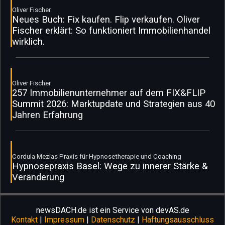
Oliver Fischer
Neues Buch: Fix kaufen. Flip verkaufen. Oliver
Fischer erklärt: So funktioniert Immobilienhandel
wirklich.
Oliver Fischer
257 Immobilienunternehmer auf dem FIX&FLIP
Summit 2026: Marktupdate und Strategien aus 40
Jahren Erfahrung
Cordula Mezias Praxis für Hypnosetherapie und Coaching
Hypnosepraxis Basel: Wege zu innerer Stärke &
Veränderung
newsDACH.de ist ein Service von devAS.de
Kontakt
|
Impressum
|
Datenschutz
|
Haftungsausschluss