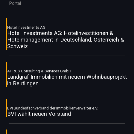
Portal
Hotel Investments AG
Hotel Investments AG: Hotelinvestitionen &
Hotelmanagement in Deutschland, Österreich &
Schweiz
APROS Consulting & Services GmbH
Landgraf Immobilien mit neuem Wohnbauprojekt
in Reutlingen
BVI Bundesfachverband der Immobilienverwalter e.V.
BVI wählt neuen Vorstand