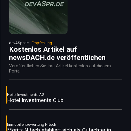
devASpr.de
Empfehlung
Kostenlos Artikel auf
newsDACH.de veröffentlichen
Veröffentlichen Sie Ihre Artikel kostenlos auf diesem
Portal
Hotel Investments AG
Hotel Investments Club
Immobilienbewertung Nitsch
Moritz Nitsch etabliert sich als Gutachter in