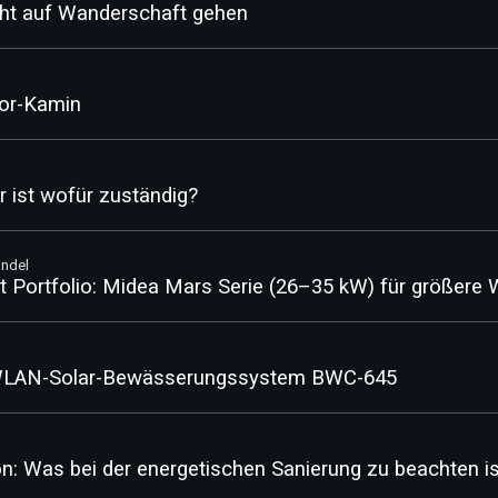
cht auf Wanderschaft gehen
sor-Kamin
 ist wofür zuständig?
ndel
t Portfolio: Midea Mars Serie (26–35 kW) für größer
 WLAN-Solar-Bewässerungssystem BWC-645
ion: Was bei der energetischen Sanierung zu beachten is