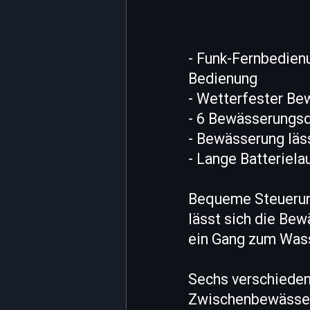
- Funk-Fernbedien
Bedienung
- Wetterfester Be
- 6 Bewässerungsda
- Bewässerung läs
- Lange Batteriela
Bequeme Steuerung
lässt sich die Bew
ein Gang zum Wasse
Sechs verschieden
Zwischenbewässeru