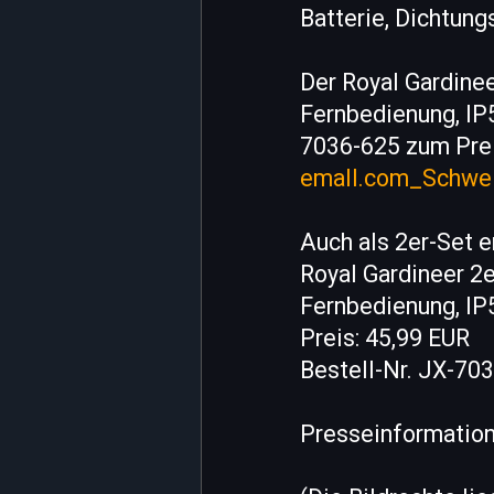
Batterie, Dichtun
Der Royal Gardine
Fernbedienung, IP5
7036-625 zum Preis
emall.com_Schwe
Auch als 2er-Set er
Royal Gardineer 2
Fernbedienung, IP
Preis: 45,99 EUR
Bestell-Nr. JX-70
Presseinformation 