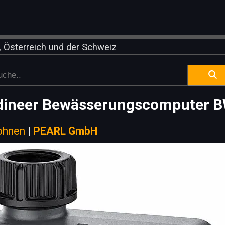
 Österreich und der Schweiz
dineer Bewässerungscomputer 
ohnen
|
PEARL GmbH