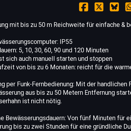
ung mit bis zu 50 m Reichweite für einfache &
wässerungscomputer: IP55
uern: 5, 10, 30, 60, 90 und 120 Minuten
st sich auch manuell starten und stoppen
ufzeit von bis zu 6 Monaten: reicht für die war
 per Funk-Fernbedienung: Mit der handlichen
ässerung aus bis zu 50 Metern Entfernung start
rhahn ist nicht nötig.
e Bewässerungsdauern: Von fünf Minuten für e
ng bis zu zwei Stunden für eine gründliche Du