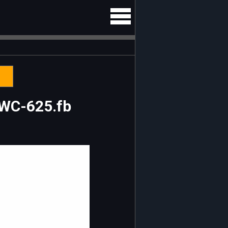
BWC-625.fb