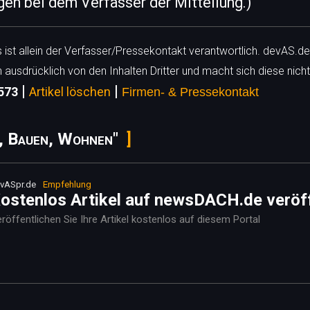
egen bei dem Verfasser der Mitteilung.)
ls ist allein der Verfasser/Pressekontakt verantwortlich. devAS.de
h ausdrücklich von den Inhalten Dritter und macht sich diese nicht
|
|
6573
Artikel löschen
Firmen- & Pressekontakt
, Bauen, Wohnen"
vASpr.de
Empfehlung
ostenlos Artikel auf newsDACH.de veröf
röffentlichen Sie Ihre Artikel kostenlos auf diesem Portal