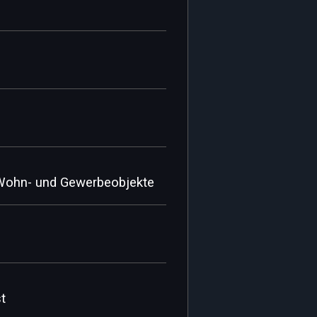
e Wohn- und Gewerbeobjekte
t