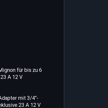
ignon für bis zu 6
 23 A 12 V
dapter mit 3/4"-
klusive 23 A 12 V