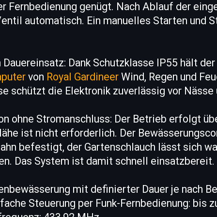
er Fernbedienung genügt. Nach Ablauf der einge
Ventil automatisch. Ein manuelles Starten und S
 Dauereinsatz: Dank Schutzklasse IP55 hält der
puter
von
Royal Gardineer
Wind, Regen und Feuc
e schützt die Elektronik zuverlässig vor Nässe
ion ohne Stromanschluss: Der Betrieb erfolgt übe
ähe ist nicht erforderlich. Der Bewässerungsco
hn befestigt, der Gartenschlauch lässt sich wa
n. Das System ist damit schnell einsatzbereit.
rtenbewässerung mit definierter Dauer je nach B
fache Steuerung per Funk-Fernbedienung: bis z