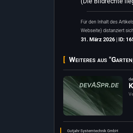
(Die Bildrechte li
Für den Inhalt des Artike
Webseite) distanziert sic
31. März 2026 | ID: 1
Weiteres aus "Garten
de
K
Ve
Gutjahr Systemtechnik GmbH