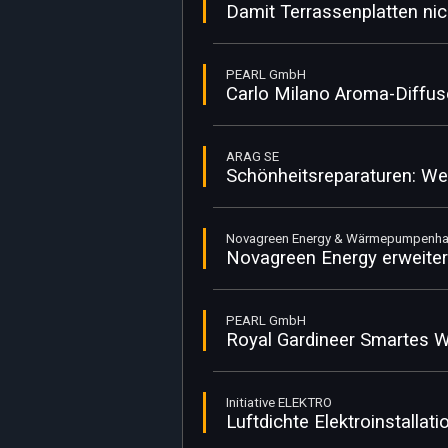
Damit Terrassenplatten ni
PEARL GmbH
Carlo Milano Aroma-Diffu
ARAG SE
Schönheitsreparaturen: Wer
Novagreen Energy & Wärmepumpenha
Novagreen Energy erweiter
PEARL GmbH
Royal Gardineer Smartes
Initiative ELEKTRO
Luftdichte Elektroinstallat