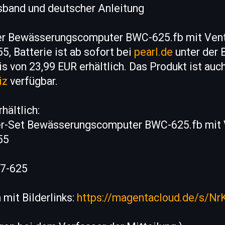
gsband und deutscher Anleitung
er Bewässerungscomputer BWC-625.fb mit Venti
5, Batterie ist ab sofort bei
pearl.de
unter der 
 von 23,99 EUR erhältlich. Das Produkt ist auch
iz
verfügbar.
hältlich:
er-Set Bewässerungscomputer BWC-625.fb mit V
55
37-625
mit Bilderlinks:
https://magentacloud.de/s/N