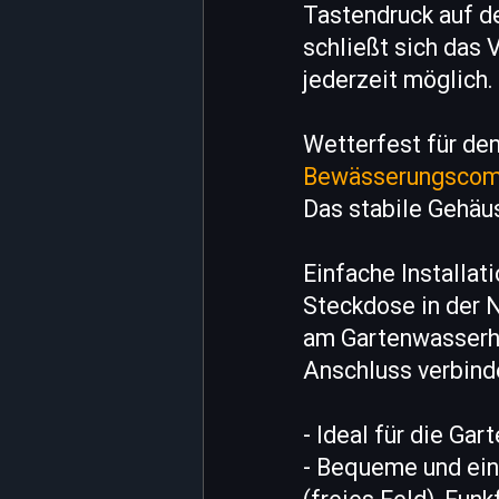
Tastendruck auf d
schließt sich das 
jederzeit möglich.
Wetterfest für den
Bewässerungscom
Das stabile Gehäus
Einfache Installat
Steckdose in der N
am Gartenwasserha
Anschluss verbinde
- Ideal für die Ga
- Bequeme und ein