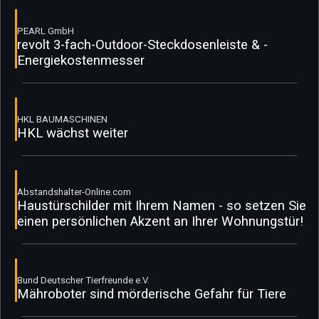
PEARL GmbH
revolt 3-fach-Outdoor-Steckdosenleiste & -
Energiekostenmesser
HKL BAUMASCHINEN
HKL wächst weiter
Abstandshalter-Online.com
Haustürschilder mit Ihrem Namen - so setzen Sie
einen persönlichen Akzent an Ihrer Wohnungstür!
Bund Deutscher Tierfreunde e.V.
Mähroboter sind mörderische Gefahr für Tiere