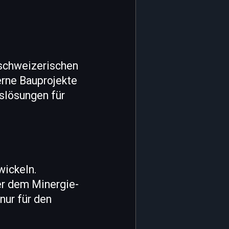
 schweizerischen
erne Bauprojekte
slösungen für
wickeln.
er dem Minergie-
 nur für den