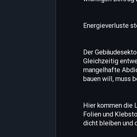
Energieverluste st
Der Gebäudesektor
Gleichzeitig entwe
mangelhafte Abdic
bauen will, muss b
Hier kommen die L
Folien und Klebst
dicht bleiben und 