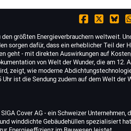
 den größten Energieverbrauchern weltweit. Und
n sorgen dafür, dass ein erheblicher Teil der H
en geht - mit direkten Auswirkungen auf Koste
okumentation von Welt der Wunder, die am 12. A
ird, zeigt, wie moderne Abdichtungstechnologi
5 Uhr ist die Sendung zudem auf dem Welt der
e SIGA Cover AG - ein Schweizer Unternehmen, d
 und winddichte Gebäudehüllen spezialisiert ha
zur Energieeffizienz im Bauwesen leistet.