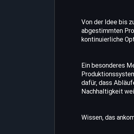
Von der Idee bis z
abgestimmten Pro
kontinuierliche Op
Ein besonderes Me
Produktionssyste
dafür, dass Abläuf
Nachhaltigkeit wei
Wissen, das anko