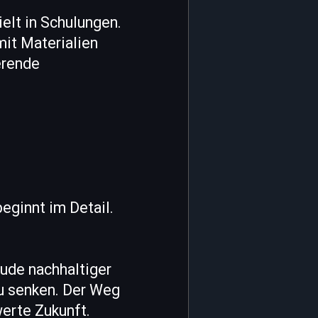
ielt in Schulungen.
mit Materialien
erende
eginnt im Detail.
ude nachhaltiger
u senken. Der Weg
werte Zukunft.