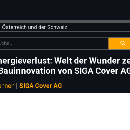
 Österreich und der Schweiz
ergieverlust: Welt der Wunder ze
Bauinnovation von SIGA Cover A
ohnen
|
SIGA Cover AG