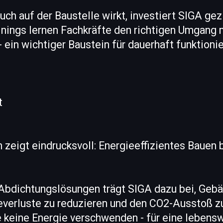
uch auf der Baustelle wirkt, investiert SIGA gez
inings lernen Fachkräfte den richtigen Umgang 
 ein wichtiger Baustein für dauerhaft funktioni
t
zeigt eindrucksvoll: Energieeffizientes Bauen b
Abdichtungslösungen trägt SIGA dazu bei, Gebä
everluste zu reduzieren und den CO2-Ausstoß z
die keine Energie verschwenden - für eine lebens