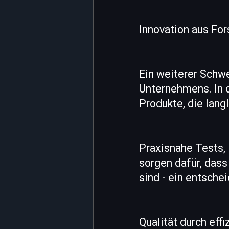
Innovation aus Fo
Ein weiterer Schwe
Unternehmens. In 
Produkte, die lang
Praxisnahe Tests, 
sorgen dafür, das
sind - ein entsch
Qualität durch eff