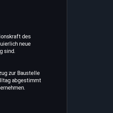
ionskraft des
uierlich neue
g sind.
zug zur Baustelle
Alltag abgestimmt
nternehmen.