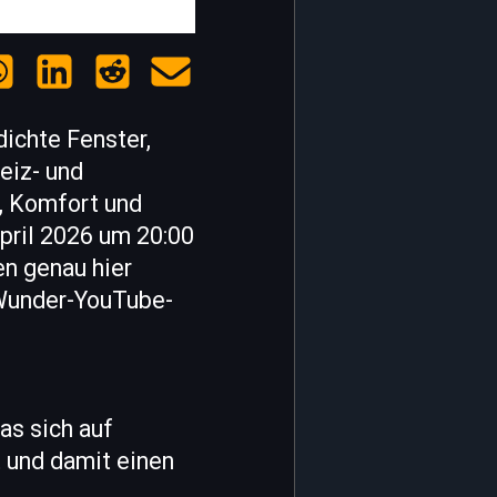
ichte Fenster,
eiz- und
n, Komfort und
pril 2026 um 20:00
en genau hier
 Wunder-YouTube-
as sich auf
t und damit einen