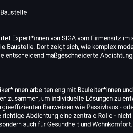
 Baustelle
itet Expert*innen von SIGA vom Firmensitz im
die Baustelle. Dort zeigt sich, wie komplex mod
ie entscheidend maßgeschneiderte Abdichtung
er*innen arbeiten eng mit Bauleiter*innen und
n zusammen, um individuelle Lösungen zu ent
rgieeffizienten Bauweisen wie Passivhaus - od
 richtige Abdichtung eine zentrale Rolle - nicht
 sondern auch für Gesundheit und Wohnkomfort.