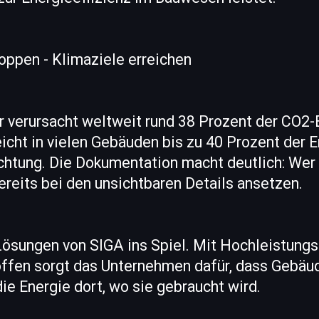
oppen - Klimaziele erreichen
 verursacht weltweit rund 38 Prozent der CO2-
icht in vielen Gebäuden bis zu 40 Prozent der E
htung. Die Dokumentation macht deutlich: Wer 
ereits bei den unsichtbaren Details ansetzen.
ösungen von SIGA ins Spiel. Mit Hochleistung
offen sorgt das Unternehmen dafür, dass Gebäu
die Energie dort, wo sie gebraucht wird.