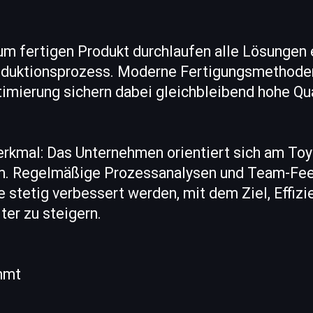
um fertigen Produkt durchlaufen alle Lösungen 
duktionsprozess. Moderne Fertigungsmethode
timierung sichern dabei gleichbleibend hohe Qua
rkmal: Das Unternehmen orientiert sich am Toy
m. Regelmäßige Prozessanalysen und Team-Fe
e stetig verbessert werden, mit dem Ziel, Effizi
ter zu steigern.
mmt