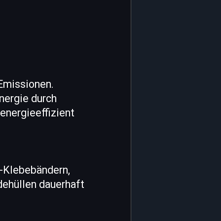
Emissionen.
nergie durch
energieeffizient
s-Klebebändern,
dehüllen dauerhaft