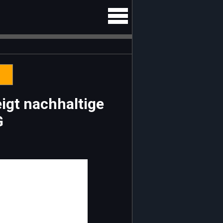
igt nachhaltige
G