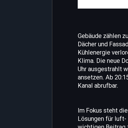
Gebäude zählen zu
Dächer und Fassade
Kühlenergie verlor
Klima. Die neue D
Uhr ausgestrahlt w
ansetzen. Ab 20:1
Kanal abrufbar.
Im Fokus steht di
Lösungen für luft-
wichtigen Beitrag 