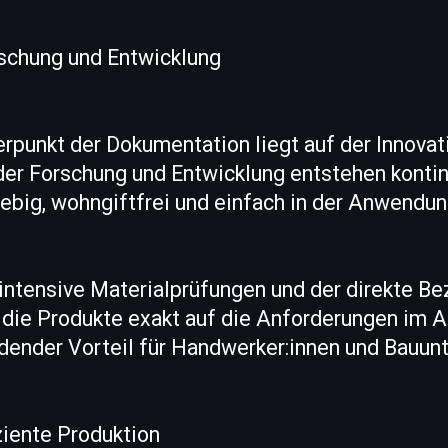
rschung und Entwicklung
rpunkt der Dokumentation liegt auf der Innovat
der Forschung und Entwicklung entstehen kontin
lebig, wohngiftfrei und einfach in der Anwendun
intensive Materialprüfungen und der direkte Be
s die Produkte exakt auf die Anforderungen im 
eidender Vorteil für Handwerker:innen und Bauu
iziente Produktion