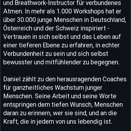
und Breathwork-Instructor für verbundenes
Atmen. In mehr als 1.000 Workshops hat er
über 30.000 junge Menschen in Deutschland,
Österreich und der Schweiz inspiriert -
Vertrauen in sich selbst und das Leben auf
einer tieferen Ebene zu erfahren, in echter
Verbundenheit zu sein und sich selbst
bewusster und mitfühlender zu begegnen.
Daniel zählt zu den herausragenden Coaches
für ganzheitliches Wachstum junger
Menschen. Seine Arbeit und seine Worte
entspringen dem tiefen Wunsch, Menschen
daran zu erinnern, wer sie sind, und an die
Kraft, die in jedem von uns lebendig ist.