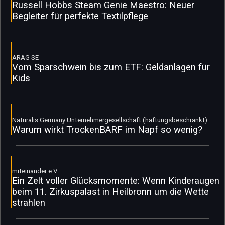
Russell Hobbs Steam Genie Maestro: Neuer
Begleiter für perfekte Textilpflege
ARAG SE
Vom Sparschwein bis zum ETF: Geldanlagen für
Kids
Naturalis Germany Unternehmergesellschaft (haftungsbeschränkt)
Warum wirkt TrockenBARF im Napf so wenig?
miteinander e.V.
Ein Zelt voller Glücksmomente: Wenn Kinderaugen
beim 11. Zirkuspalast in Heilbronn um die Wette
strahlen