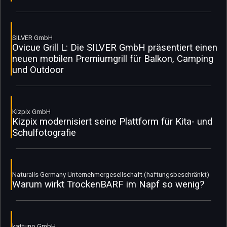
SILVER GmbH
Ovicue Grill L: Die SILVER GmbH präsentiert einen
neuen mobilen Premiumgrill für Balkon, Camping
und Outdoor
Kizpix GmbH
Kizpix modernisiert seine Plattform für Kita- und
Schulfotografie
Naturalis Germany Unternehmergesellschaft (haftungsbeschränkt)
Warum wirkt TrockenBARF im Napf so wenig?
kattuno GmbH