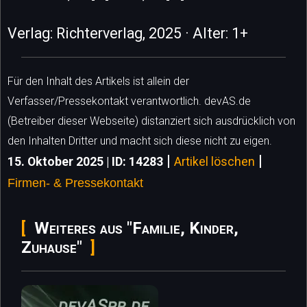
Verlag: Richterverlag, 2025 · Alter: 1+
Für den Inhalt des Artikels ist allein der
Verfasser/Pressekontakt verantwortlich. devAS.de
(Betreiber dieser Webseite) distanziert sich ausdrücklich von
den Inhalten Dritter und macht sich diese nicht zu eigen.
|
|
15. Oktober 2025 | ID: 14283
Artikel löschen
Firmen- & Pressekontakt
Weiteres aus "Familie, Kinder,
Zuhause"