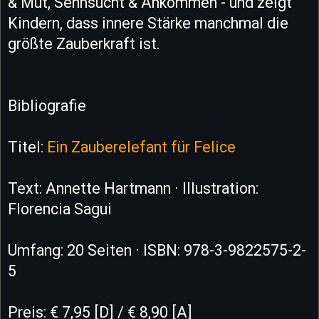
& Mut, Sehnsucht & Ankommen - und zeigt
Kindern, dass innere Stärke manchmal die
größte Zauberkraft ist.
Bibliografie
Titel:
Ein Zauberelefant für Felice
Text: Annette Hartmann · Illustration:
Florencia Sagui
Umfang: 20 Seiten · ISBN: 978-3-9822575-2-
5
Preis: € 7,95 [D] / € 8,90 [A]