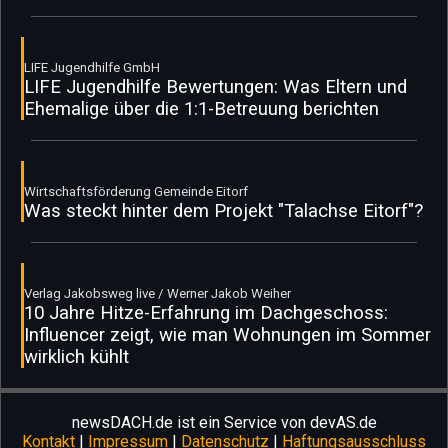
LIFE Jugendhilfe GmbH
LIFE Jugendhilfe Bewertungen: Was Eltern und
Ehemalige über die 1:1-Betreuung berichten
Wirtschaftsförderung Gemeinde Eitorf
Was steckt hinter dem Projekt "Talachse Eitorf"?
Verlag Jakobsweg live / Werner Jakob Weiher
10 Jahre Hitze-Erfahrung im Dachgeschoss:
Influencer zeigt, wie man Wohnungen im Sommer
wirklich kühlt
newsDACH.de ist ein Service von devAS.de
Kontakt
|
Impressum
|
Datenschutz
|
Haftungsausschluss