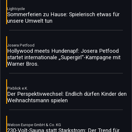
Lightcycle
Sommerferien zu Hause: Spielerisch etwas für
unsere Umwelt tun
Josera Petfood
Hollywood meets Hundenapf: Josera Petfood
startet internationale „Supergirl“-Kampagne mit
Warner Bros.
Pixblick e.K.
Der Perspektivwechsel: Endlich dürfen Kinder den
Weihnachtsmann spielen
Welcon Europe GmbH & Co. KG
230-Volt-Sauna statt Starkstrom: Der Trend für