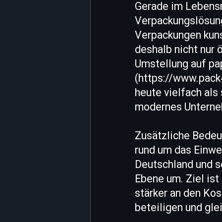
Gerade im Lebensm
Verpackungslösung
Verpackungen kunst
deshalb nicht nur 
Umstellung auf pa
(https://www.pack
heute vielfach al
modernes Untern
Zusätzliche Bedeu
rund um das Einwe
Deutschland und se
Ebene um. Ziel ist
stärker an den Kos
beteiligen und gle