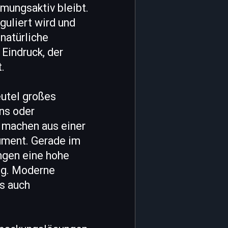
tmungsaktiv bleibt.
guliert wird und
 natürliche
Eindruck, der
.
utel großes
ns oder
 machen aus einer
ument. Gerade im
ngen eine hohe
ig. Moderne
s auch