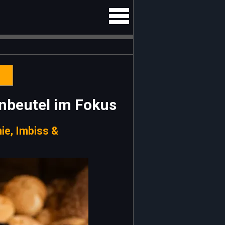
enbeutel im Fokus
ie, Imbiss &