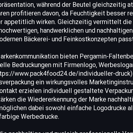
präsentation, während der Beutel gleichzeitig a
n profitieren davon, da Feuchtigkeit besser re
 appetitlich wirken. Gleichzeitig vermittelt die
hochwertigen, handwerklichen und nachhaltigen 
odernen Bäckerei- und Feinkostkonzepten passt
arkenkommunikation bieten Pergamin-Faltenbe
duelle Bedruckungen mit Firmenlogo, Werbesloga
tps://www.pack4food24.de/individueller-druck)
sverpackung ein wirkungsvolles Marketinginstr
ntakt erzielen individuell gestaltete Verpacku
stärken die Wiedererkennung der Marke nachhalt
möglichen dabei sowohl einfache Logodrucke al
farbige Werbedrucke.