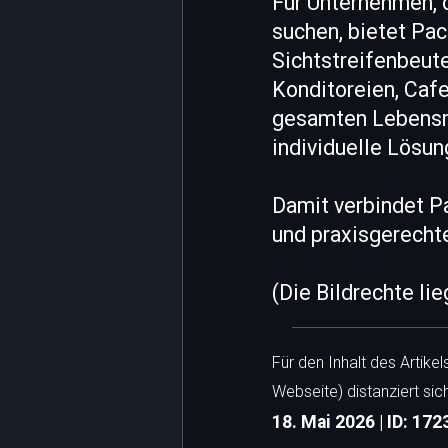
Für Unternehmen, 
suchen, bietet Pa
Sichtstreifenbeute
Konditoreien, Caf
gesamten Lebensmi
individuelle Lösu
Damit verbindet P
und praxisgerecht
(Die Bildrechte li
Für den Inhalt des Artike
Webseite) distanziert sic
18. Mai 2026 | ID: 172