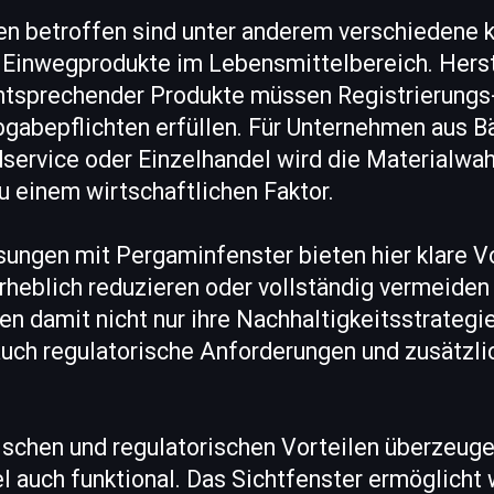
n betroffen sind unter anderem verschiedene k
Einwegprodukte im Lebensmittelbereich. Herst
entsprechender Produkte müssen Registrierungs
gabepflichten erfüllen. Für Unternehmen aus Bä
service oder Einzelhandel wird die Materialwah
 einem wirtschaftlichen Faktor.
ungen mit Pergaminfenster bieten hier klare Vo
rheblich reduzieren oder vollständig vermeiden
 damit nicht nur ihre Nachhaltigkeitsstrategie
uch regulatorische Anforderungen und zusätzl
schen und regulatorischen Vorteilen überzeug
l auch funktional. Das Sichtfenster ermöglicht 