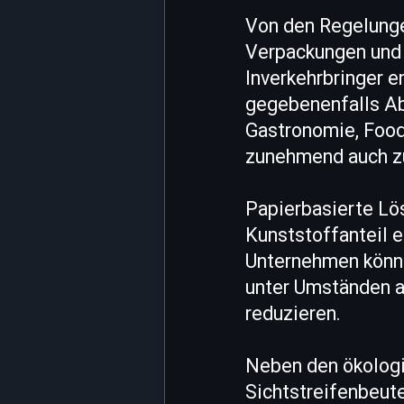
Von den Regelunge
Verpackungen und 
Inverkehrbringer 
gegebenenfalls Ab
Gastronomie, Food
zunehmend auch zu
Papierbasierte Lös
Kunststoffanteil e
Unternehmen können
unter Umständen a
reduzieren.
Neben den ökologi
Sichtstreifenbeute