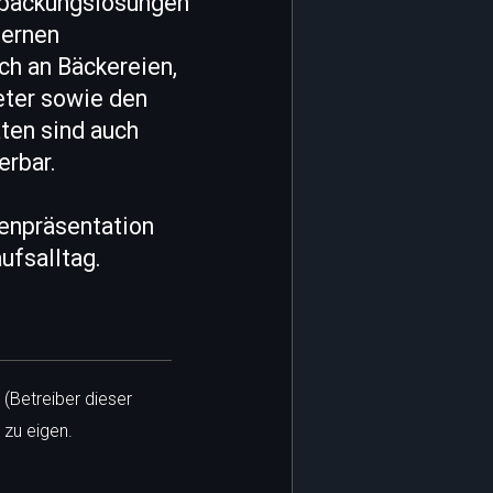
erpackungslösungen
dernen
ch an Bäckereien,
eter sowie den
ten sind auch
erbar.
enpräsentation
ufsalltag.
 (Betreiber dieser
 zu eigen.