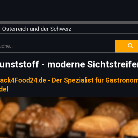
 Österreich und der Schweiz
unststoff - moderne Sichtstreif
ack4Food24.de - Der Spezialist für Gastronom
del