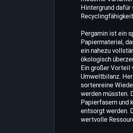
Hintergrund dafür 
Recyclingfähigkei
Pergamin ist ein s
Papiermaterial, d
ein nahezu vollstä
ökologisch überze
Ein großer Vorteil
Umweltbilanz. Her
sortenreine Wiede
werden müssten. D
Papierfasern und 
entsorgt werden. D
wertvolle Ressour