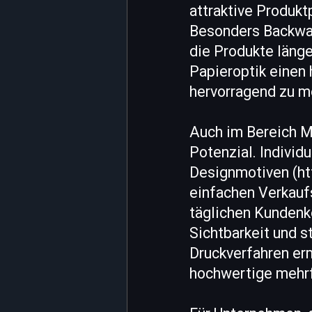
attraktive Produkt
Besonders Backware
die Produkte länger
Papieroptik einen 
hervorragend zu m
Auch im Bereich M
Potenzial. Indivi
Designmotiven (ht
einfachen Verkauf
täglichen Kundenko
Sichtbarkeit und 
Druckverfahren er
hochwertige mehr