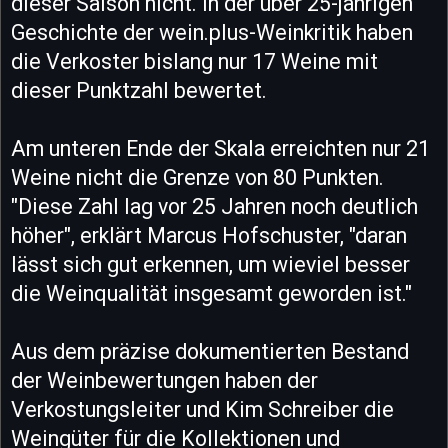
dieser Saison nicht. In der über 25-jährigen
Geschichte der wein.plus-Weinkritik haben
die Verkoster bislang nur 17 Weine mit
dieser Punktzahl bewertet.
Am unteren Ende der Skala erreichten nur 21
Weine nicht die Grenze von 80 Punkten.
"Diese Zahl lag vor 25 Jahren noch deutlich
höher", erklärt Marcus Hofschuster, "daran
lässt sich gut erkennen, um wieviel besser
die Weinqualität insgesamt geworden ist."
Aus dem präzise dokumentierten Bestand
der Weinbewertungen haben der
Verkostungsleiter und Kim Schreiber die
Weingüter für die Kollektionen und