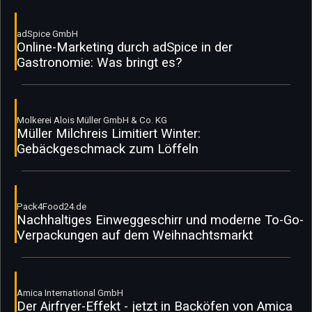
adSpice GmbH
Online-Marketing durch adSpice in der
Gastronomie: Was bringt es?
Molkerei Alois Müller GmbH & Co. KG
Müller Milchreis Limitiert Winter:
Gebäckgeschmack zum Löffeln
Pack4Food24.de
Nachhaltiges Einweggeschirr und moderne To-Go-
Verpackungen auf dem Weihnachtsmarkt
Amica International GmbH
Der Airfryer-Effekt - jetzt in Backöfen von Amica