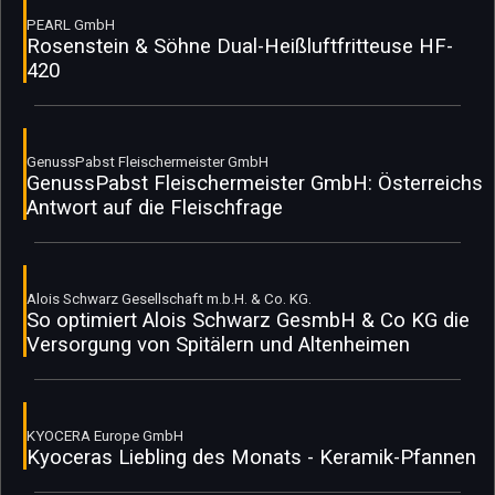
PEARL GmbH
Rosenstein & Söhne Dual-Heißluftfritteuse HF-
420
GenussPabst Fleischermeister GmbH
GenussPabst Fleischermeister GmbH: Österreichs
Antwort auf die Fleischfrage
Alois Schwarz Gesellschaft m.b.H. & Co. KG.
So optimiert Alois Schwarz GesmbH & Co KG die
Versorgung von Spitälern und Altenheimen
KYOCERA Europe GmbH
Kyoceras Liebling des Monats - Keramik-Pfannen